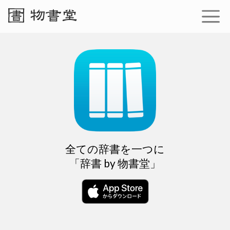
全ての辞書を一つに
「辞書 by 物書堂」