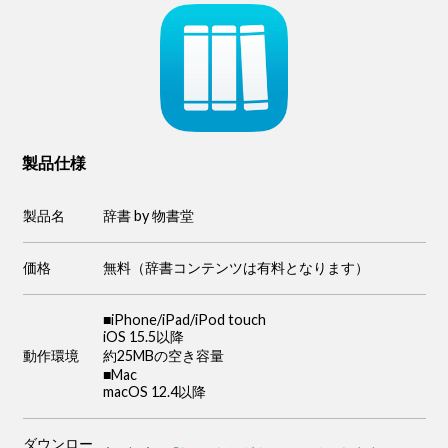
製品仕様
製品名
辞書 by 物書堂
価格
無料（辞書コンテンツは有料となります）
■iPhone/iPad/iPod touch
iOS 15.5以降
動作環境
約25MBの空き容量
■Mac
macOS 12.4以降
ダウンロー