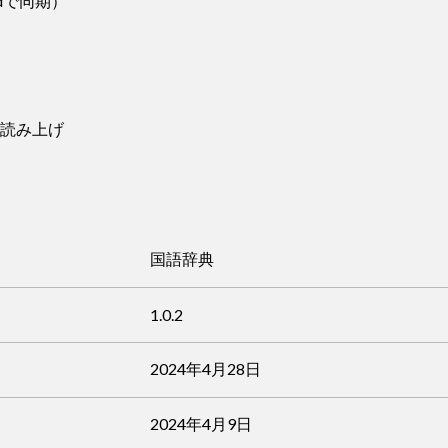
udで同期）
）
文の読み上げ
国語辞典
1.0.2
2024年4月28日
2024年4月9日