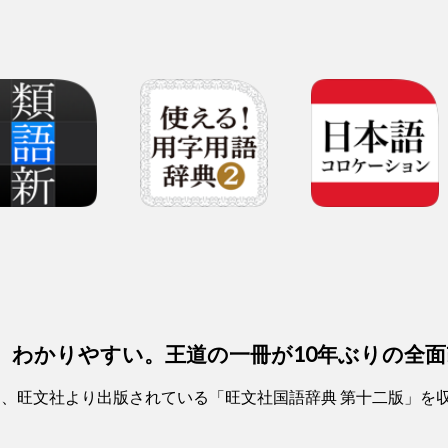
、わかりやすい。王道の一冊が10年ぶりの全面
は、旺文社より出版されている「旺文社国語辞典 第十二版」を