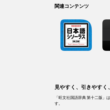
関連コンテンツ
見やすく、引きやすく
「旺文社国語辞典 第十二版」
す。