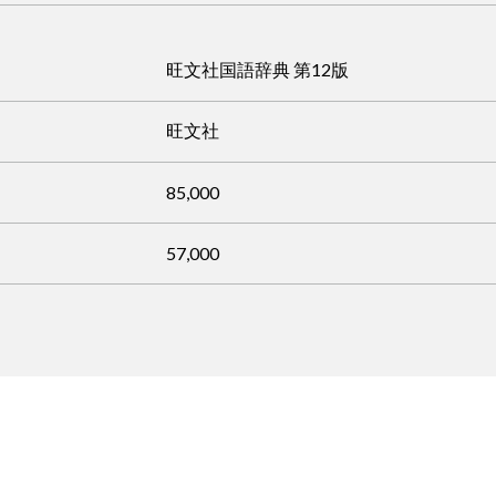
旺文社国語辞典 第12版
旺文社
85,000
57,000