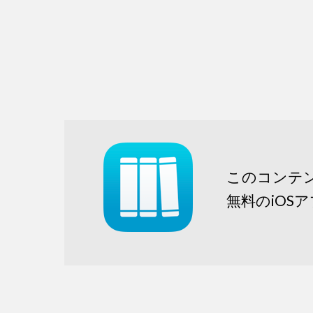
このコンテ
無料のiOS