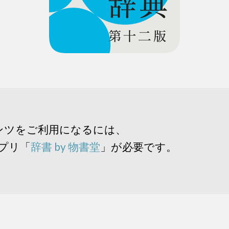
ンツをご利用になるには、
アプリ「
辞書 by 物書堂
」が必要です。