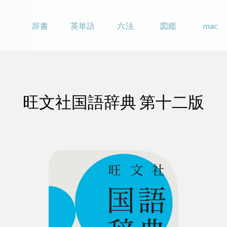
辞書
英単語
六法
図鑑
mac
旺文社国語辞典 第十二版