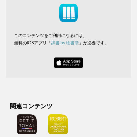
このコンテンツをご利用になるには、
無料のiOSアプリ「
辞書 by 物書堂
」が必要です。
関連コンテンツ