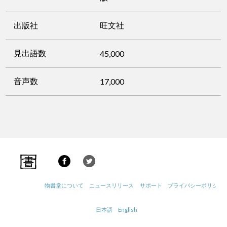
出版社
旺文社
見出語数
45,000
音声数
17,000
物書堂について
ニュースリリース
サポート
プライバシーポリシー
日本語
English