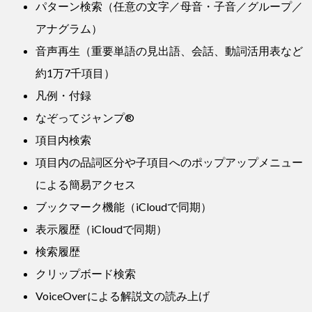
パターン検索（任意の文字／母音・子音／グループ／
アナグラム）
音声再生（重要単語の見出語、会話、動詞活用表など
約1万7千項目）
凡例・付録
なぞってジャンプ®
項目内検索
項目内の品詞区分や子項目へのポップアップメニュー
による簡易アクセス
ブックマーク機能（iCloudで同期）
表示履歴（iCloudで同期）
検索履歴
クリップボード検索
VoiceOverによる解説文の読み上げ