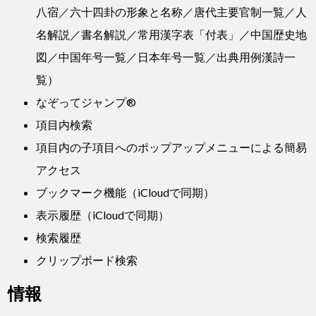
八宿／六十四卦の形象と名称／唐代主要官制一覧／人
名解説／書名解説／常用漢字表「付表」／中国歴史地
図／中国年号一覧／日本年号一覧／出典用例漢詩一
覧）
なぞってジャンプ®
項目内検索
項目内の子項目へのポップアップメニューによる簡易
アクセス
ブックマーク機能（iCloudで同期）
表示履歴（iCloudで同期）
検索履歴
クリップボード検索
情報