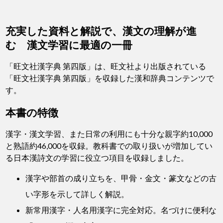
充実した資料と解説で、漢文の理解が進
む 漢文学習に最適の一冊
「旺文社漢字典 第四版」は、旺文社より出版されている
「旺文社漢字典 第四版」を収録した漢和辞典コンテンツで
す。
本書の特徴
漢字・漢文学習、また日常の利用にも十分な親字約10,000
と熟語約46,000を収録。教科書での取り扱いが増加してい
る日本漢詩文の学習に役立つ項目を収録しました。
漢字や部首の成り立ちを、甲骨・金文・篆文などの古
い字形を示して詳しく解説。
新常用漢字・人名用漢字に完全対応。名づけに便利な