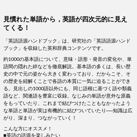
見慣れた単語から，英語が四次元的に見え
てくる！
「英語語源ハンドブック」は、研究社の「英語語源ハンド
ブック」を収録した英和辞典コンテンツです。
約1000の基本語について、意味・語形・発音の変化や、単
語間の隠れた絆などを徹底解説。基本語の多くは、長い歴
史の中で元の姿から大きく変わっており、だからこそ、そ
の歴史を紐解くことで各語の本質に一気に迫ることができ
る。見出しの1000語以外にも、同じ語根に基づく語や類義
語など、関連語を豊富に収録。なじみの単語が意外な原義
をもっていたり、これまで結びつけたこともなかったよう
な単語と単語が実は有機的に結びついていたり──知識は広
がり、深まり、つながっていく！
こんな方にオススメ！
■英語の語源を楽しみたい