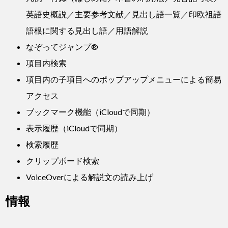
英語史概説／主要参考文献／見出し語一覧／印欧祖語
語根に関する見出し語／用語解説
なぞってジャンプ®
項目内検索
項目内の子項目へのポップアップメニューによる簡易
アクセス
ブックマーク機能（iCloudで同期）
表示履歴（iCloudで同期）
検索履歴
クリップボード検索
VoiceOverによる解説文の読み上げ
情報