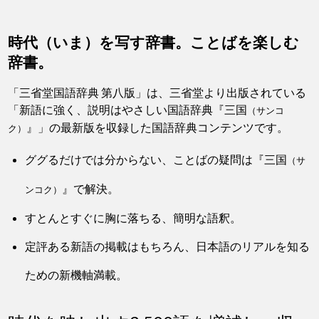
時代（いま）を写す辞書。ことばを楽しむ
辞書。
「三省堂国語辞典 第八版」は、三省堂より出版されている
「新語に強く、説明はやさしい国語辞典『三国
（サンコ
』」の最新版を収録した国語辞典コンテンツです。
ク）
ググるだけでは分からない、ことばの疑問は『三国
（サ
』で解決。
ンコク）
すとんとすぐに胸に落ちる、簡明な語釈。
定評ある新語の掲載はもちろん、日本語のリアルを知る
ための新機軸満載。