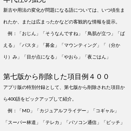
新古や用法の変化が問題になる語については、いつ頃生ま
れたか、または広まったかなどの客観的な情報を提示。
例：「おじん」「そうなんですね」「鳥肌が立つ」「ば
える」「パスタ」「募金」「マウンティング」「（分か
り）み」「目が点になる」「やおら」「夜ごはん」
第七版から削除した項目例４００
アプリ版の特別付録として、第七版から削除された項目か
ら400語をピックアップして紹介。
例：「MD」「カジュアルフライデー」「コギャル」
「スーパー林道」「テレカ」「パソコン通信」「ピッチ」