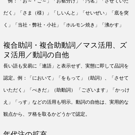
例：「お～・ご～」「お裾分け」「汚名」「させていた
だく」「さま（様）」「しいんと」「せいぜい」「底を突
く」「当社・弊社・小社」「ホルモン焼き」「沸かす」
複合助詞・複合助動詞／マス活用、ズ
ヌ活用／動詞の自他
長い語も安易に「連語」と表示せず、実態に即して品詞を
認定。例：「において」「をもって」（助詞）、「させて
いただく」「べきだ」（助動詞） 「ございます」「かっけ
え」「っす」などの活用も明示。動詞の自他は、実用的な
観点から、ヲ格を取るかどうかで認定。
年代注の拡充