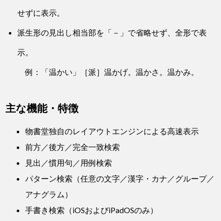
せずに表示。
派生形の見出し相当部を「－」で省略せず、全形で表
示。
例：「温かい」［派］温かげ。温かさ。温かみ。
主な機能・特徴
物書堂独自のレイアウトエンジンによる高速表示
前方／後方／完全一致検索
見出／慣用句／用例検索
パターン検索（任意の文字／漢字・カナ／グループ／
アナグラム）
手書き検索（iOSおよびiPadOSのみ）