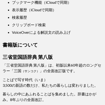
ブックマーク機能（iCloudで同期）
表示履歴（iCloudで同期）
検索履歴
クリップボード検索
VoiceOverによる解説文の読み上げ
書籍版について
三省堂国語辞典 第八版
「三省堂国語辞典 第八版」は、初版以来60年超のロングセ
ラー「三国
」の全面改訂版です。
（サンコク）
ことばで写す時代（いま）
3,500の新語の数だけ、私たちの暮らしは変わりました。
暮らしの中にあふれることばを集めました。辞書はかが
み。8年ぶりの全面改訂。