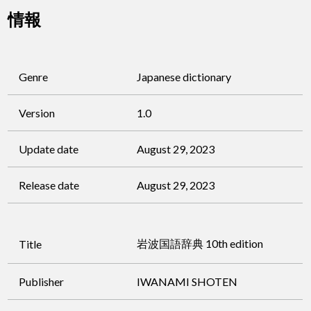
情報
Genre
Japanese dictionary
Version
1.0
Update date
August 29, 2023
Release date
August 29, 2023
岩波国語辞典 10th edition
Title
Publisher
IWANAMI SHOTEN