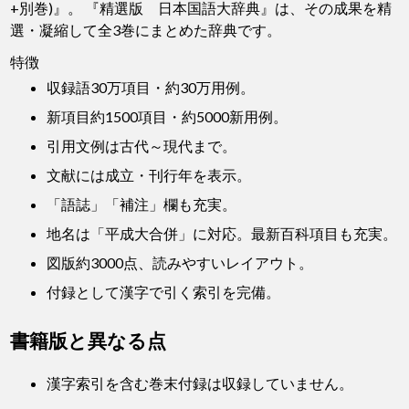
+別巻)』。 『精選版 日本国語大辞典』は、その成果を精
選・凝縮して全3巻にまとめた辞典です。
特徴
収録語30万項目・約30万用例。
新項目約1500項目・約5000新用例。
引用文例は古代～現代まで。
文献には成立・刊行年を表示。
「語誌」「補注」欄も充実。
地名は「平成大合併」に対応。最新百科項目も充実。
図版約3000点、読みやすいレイアウト。
付録として漢字で引く索引を完備。
書籍版と異なる点
漢字索引を含む巻末付録は収録していません。