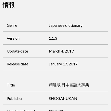
情報
Genre
Japanese dictionary
Version
1.1.3
Update date
March 4, 2019
Release date
January 17, 2017
精選版 日本国語大辞典
Title
Publisher
SHOGAKUKAN