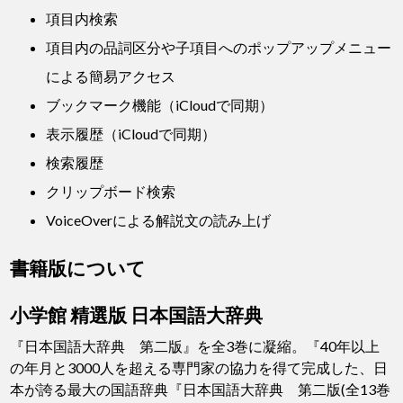
項目内検索
項目内の品詞区分や子項目へのポップアップメニュー
による簡易アクセス
ブックマーク機能（iCloudで同期）
表示履歴（iCloudで同期）
検索履歴
クリップボード検索
VoiceOverによる解説文の読み上げ
書籍版について
小学館 精選版 日本国語大辞典
『日本国語大辞典 第二版』を全3巻に凝縮。『40年以上
の年月と3000人を超える専門家の協力を得て完成した、日
本が誇る最大の国語辞典『日本国語大辞典 第二版(全13巻