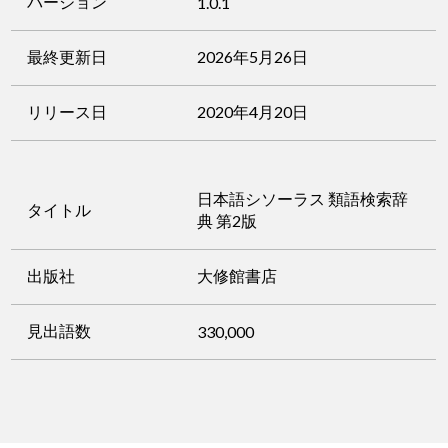
バージョン
1.0.1
最終更新日
2026年5月26日
リリース日
2020年4月20日
日本語シソーラス 類語検索辞
タイトル
典 第2版
出版社
大修館書店
見出語数
330,000