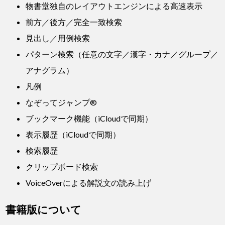
物書堂独自のレイアウトエンジンによる高速表示
前方／後方／完全一致検索
見出し／用例検索
パターン検索（任意の文字／漢字・カナ／グループ／
アナグラム）
凡例
なぞってジャンプ®
ブックマーク機能（iCloudで同期）
表示履歴（iCloudで同期）
検索履歴
クリップボード検索
VoiceOverによる解説文の読み上げ
書籍版について