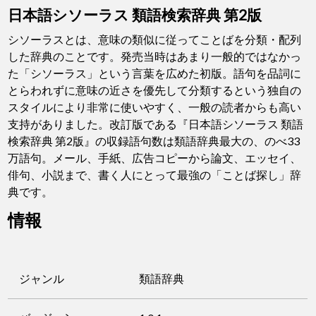
日本語シソーラス 類語検索辞典 第2版
シソーラスとは、意味の類似に従ってことばを分類・配列
した辞典のことです。発売当時はあまり一般的ではなかっ
た「シソーラス」という言葉を広めた初版。語句を品詞に
とらわれずに意味の近さを優先して分類するという独自の
スタイルにより非常に使いやすく、一般の読者からも高い
支持がありました。改訂版である『日本語シソーラス 類語
検索辞典 第2版』の収録語句数は類語辞典最大の、のべ33
万語句。メール、手紙、広告コピーから論文、エッセイ、
俳句、小説まで、書く人にとって最強の「ことば探し」辞
典です。
情報
ジャンル
類語辞典