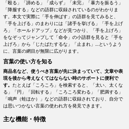
「殴る」「諦める」「成らず」「未完」「暴力を振るう」
「降服する」などの語群に収録されているのがわかりま
す。本文で実際に「手を伸ばす」の語群を見てみると、
「手を上げる」のまわりには「諸手を挙げる」「手を上げ
ろ」「ホールドアップ」などが見つかり、「手を上げろ」
をなぞってジャンプして「命令」の小語群を見ると「手を
上げろ」から「じたばたするな」「止まれ」…というよう
に、言葉の網目が無限に広がります。
言葉の使い方を知る
商品名など、使うべき言葉が先に決まっていて、文章や表
現を後から考えなくてはならない時のサポートに便利で
す。
たとえば「ころころ」を検索すると、「太い、太くな
る」「円」「回転する」「ころころ変わる」「肥満する」
「鳴声（蛙ほか）」などの語群に収録されており、自分で
は思いつかない言葉の使われ方を発見できます。
主な機能・特徴