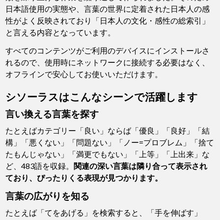
日本語使用の実態や、言葉の世界に定着された日本人の感
性がよく反映されており「日本人の文化・感性の総索引」
と言える内容となっています。
すべてのコンテンツがご利用のデバイスにインストールさ
れるので、使用時にネットワークに接続する必要はなく、
オフラインで安心してお使いいただけます。
シソーラスはこんなシーンで活躍します
言い換える言葉を探す
たとえばカテゴリー「良い」ならば「優良」「良好」「結
構」「悪くない」「問題ない」「ノー=プロブレム」「捨て
たもんじゃない」「満更でもない」「上等」「上出来」な
ど、483語を収録。
関連の深い言葉は隣り合って表示され
ており、ぴったりくる表現が見つかります。
言葉の広がりを知る
たとえば「てをあげる」を検索すると、「手を伸ばす」