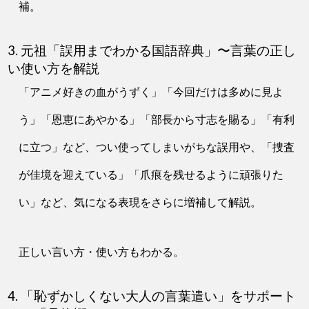
補。
3. 元祖「誤用までわかる国語辞典」〜言葉の正し
い使い方を解説
「アニメ好きの血がうずく」「今回だけは多めに見よ
う」「恩恵にあやかる」「部長から寸志を賜る」「有利
に立つ」など、つい使ってしまいがちな誤用や、「捜査
が佳境を迎えている」「爪痕を残せるように頑張りた
い」など、気になる表現をさらに増補して解説。
正しい言い方・使い方もわかる。
4. 「恥ずかしくない大人の言葉遣い」をサポート