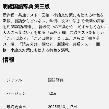
明鏡国語辞典 第三版
新課程・共通テスト・面接・小論文対策にも使える特色を
満載。新語からビジネス、学習に役立つ語まで 最新の言葉
を約3500語増補し、普段使いの言葉から「恥ずかしくない
大人の言葉遣い」を知る 「品格」欄、共通テスト対応した
「ことば比べ」「ことば探究」コラム、さらに「書き分
け」欄、「読み分け」欄など、新課程・共通テスト・面
接・小論文対策にも使える特色を満載。
情報
ジャンル
国語辞典
バージョン
1.0.6
最終更新日
2025年10月17日