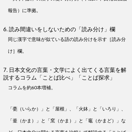
報告）に準拠。
6. 読み間違いをしないための「読み分け」欄
同じ漢字で意味が似ている語の読み分けを示す［読み分
け］欄。
7. 日本文化の言葉・文学によく出てくる言葉を解
説するコラム「ことば比べ」「ことば探求」
コラムを約60本増補。
「甍（いらか）」と「屋根」、「火鉢」と「いろり」、
「釜（かま）」と「窯（かま）」と「竈（かまど）」な