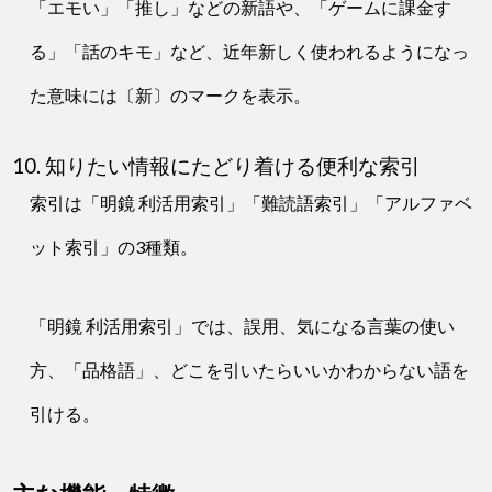
「エモい」「推し」などの新語や、「ゲームに課金す
る」「話のキモ」など、近年新しく使われるようになっ
た意味には〔新〕のマークを表示。
10. 知りたい情報にたどり着ける便利な索引
索引は「明鏡 利活用索引」「難読語索引」「アルファベ
ット索引」の3種類。
「明鏡 利活用索引」では、誤用、気になる言葉の使い
方、「品格語」、どこを引いたらいいかわからない語を
引ける。