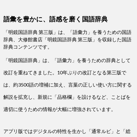
語彙を豊かに、語感を磨く国語辞典
「明鏡国語辞典 第三版」は、「語彙力」を養うための国語
辞典、大修館書店「明鏡国語辞典 第三版」を収録した国語
辞典コンテンツです。
「明鏡国語辞典」は、「語彙力」を養うための辞典として
改訂を重ねてきました。10年ぶりの改訂となる第三版で
は、約3500語の増補に加え、言葉の正しい使い方に関する
解説を拡充し、新規に「品格欄」を設けるなど、ことばを
適切に使うための情報が大幅に増強されています。
アプリ版ではデジタルの特性を生かし「通常ルビ」と「総