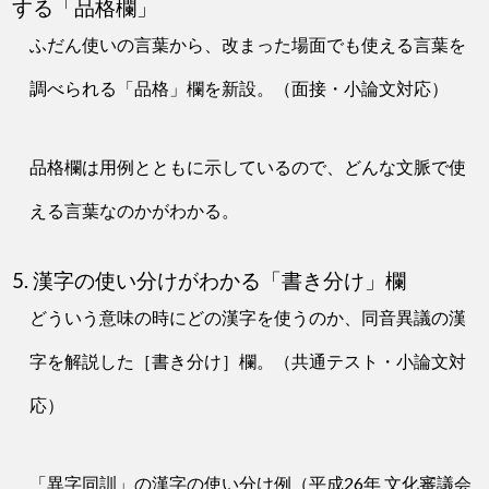
する「品格欄」
ふだん使いの言葉から、改まった場面でも使える言葉を
調べられる「品格」欄を新設。（面接・小論文対応）
品格欄は用例とともに示しているので、どんな文脈で使
える言葉なのかがわかる。
5. 漢字の使い分けがわかる「書き分け」欄
どういう意味の時にどの漢字を使うのか、同音異議の漢
字を解説した［書き分け］欄。（共通テスト・小論文対
応）
「異字同訓」の漢字の使い分け例（平成26年 文化審議会