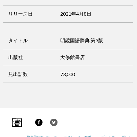
リリース日
2021年4月8日
タイトル
明鏡国語辞典 第3版
出版社
大修館書店
見出語数
73,000
物書堂について
ニュースリリース
サポート
プライバシーポリシー