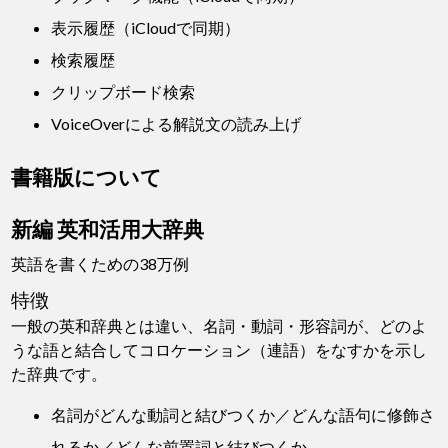
表示履歴（iCloudで同期）
検索履歴
クリップボード検索
VoiceOverによる解説文の読み上げ
書籍版について
新編 英和活用大辞典
英語を書くための38万例
特徴
一般の英和辞典とは違い、名詞・動詞・形容詞が、どのよ
うな語と結合してコロケーション（連語）をなすかを示し
た辞典です。
名詞がどんな動詞と結びつくか／どんな語句に修飾さ
れるか／どんな前置詞と結びつくか