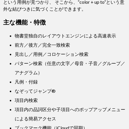
という用例が見つかり、 そこから、“color + up to”という意
外な結びつきに気づくことができます。
主な機能・特徴
物書堂独自のレイアウトエンジンによる高速表示
前方／後方／完全一致検索
見出し／用例／コロケーション検索
パターン検索（任意の文字／母音・子音／グループ／
アナグラム）
凡例・付録
なぞってジャンプ®
項目内検索
項目内の品詞区分や子項目へのポップアップメニュー
による簡易アクセス
ブックマーク機能（iCloudで同期）