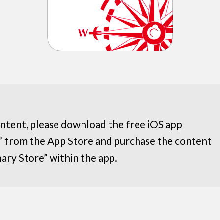
ontent, please download the free iOS app
” from the App Store and purchase the content
ary Store” within the app.