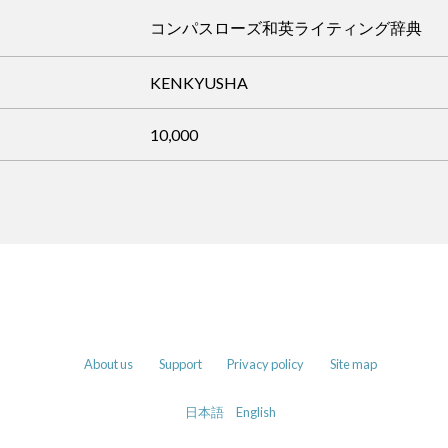
コンパスローズ和英ライティング辞典
KENKYUSHA
10,000
About us
Support
Privacy policy
Site map
日本語
English