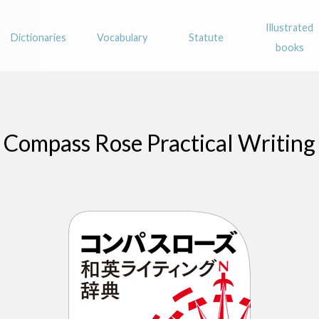
Illustrated
Dictionaries
Vocabulary
Statute
books
Compass Rose Practical Writing