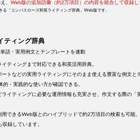
加え、
Web版の追加語彙（約2万項目）の内容を統合して収録
きる「コンパスローズ和英ライティング辞典」Web版です。
イティング辞典
英単語・実用例文とテンプレートを連動
ライティングまで対応できる和英活用辞典。
ポートなどの実用ライティングにそのまま使える豊富な例文と
具体的・実践的な使い方が確認できる。
どライティングに必要な運用情報も充実させ、作文する際の「
用できるWeb版とのハイブリッドで約2万項目の検索も可能
容も収録しています。