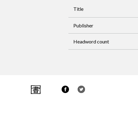
Title
Publisher
Headword count