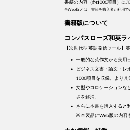
書籍の内容（約1000項目）に
※Web版とは、書籍を購入者が利用で
書籍版について
コンパスローズ和英ラ
【次世代型 英語発信ツール】
一般的な英作文から実用
ビジネス文書・論文・レ
1000項目を収録。より
文型やコロケーションな
さを解消。
さらに本書を購入すると利
※ 本製品にWeb版の内