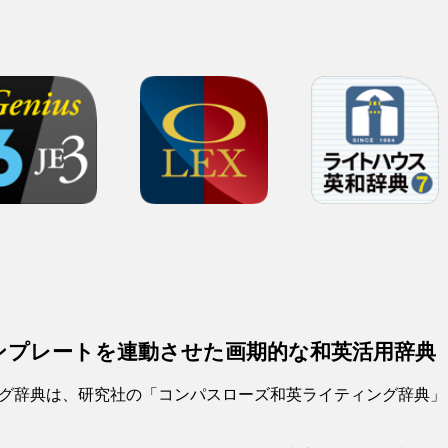
ンプレートを連動させた画期的な和英活用辞典
グ辞典は、研究社の「コンパスローズ和英ライティング辞典」