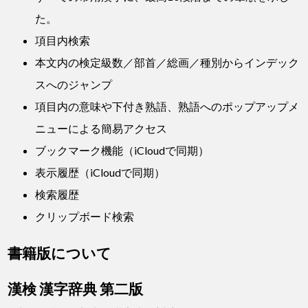
た。
項目内検索
本文内の検定級数／部首／総画／種別からインデック
スへのジャンプ
項目内の意味や下付き熟語、熟語へのポップアップメ
ニューによる簡易アクセス
ブックマーク機能（iCloudで同期）
表示履歴（iCloudで同期）
検索履歴
クリップボード検索
書籍版について
漢検 漢字辞典 第二版