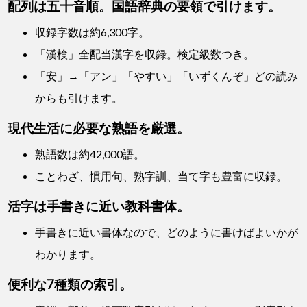
配列は五十音順。国語辞典の要領で引けます。
収録字数は約6,300字。
「漢検」全配当漢字を収録。検定級数つき。
「安」→「アン」「やすい」「いずくんぞ」どの読み
からも引けます。
現代生活に必要な熟語を厳選。
熟語数は約42,000語。
ことわざ、慣用句、熟字訓、当て字も豊富に収録。
活字は手書きに近い教科書体。
手書きに近い書体なので、どのように書けばよいかが
わかります。
便利な7種類の索引。