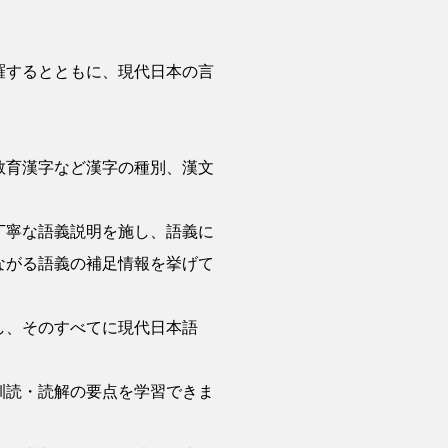
羅するとともに、現代日本の言
教育漢字など漢字の種別、漢文
丁寧な語義説明を施し、語義に
ながる語義の補足情報を挙げて
し、そのすべてに現代日本語
訓読・読解の要点を学習できま