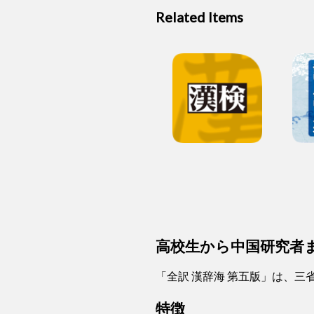
Related Items
高校生から中国研究者
「全訳 漢辞海 第五版」は、三
特徴