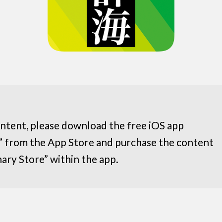
ontent, please download the free iOS app
” from the App Store and purchase the content
ary Store” within the app.