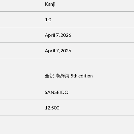
Kanji
1.0
April 7, 2026
April 7, 2026
全訳 漢辞海 5th edition
SANSEIDO
12,500