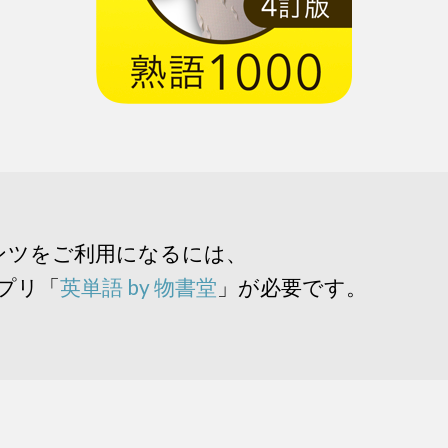
ンツをご利用になるには、
アプリ「
英単語 by 物書堂
」が必要です。