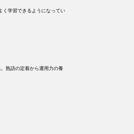
ムよく学習できるようになってい
集。熟語の定着から運用力の養