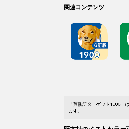
関連コンテンツ
「英熟語ターゲット1000
ます。
旺文社のベストセラー