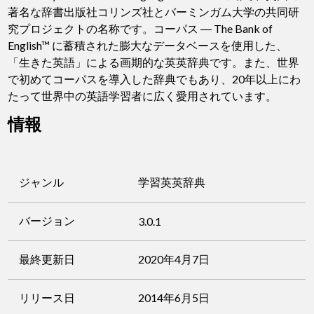
著名な辞書出版社コリンズ社とバーミンガム大学の共同研
究プロジェクトの名称です。コーパス ― The Bank of
English™ に蓄積された膨大なデータベースを使用した、
「生きた英語」による画期的な英英辞典です。また、世界
で初めてコーパスを導入した辞典でもあり、20年以上にわ
たって世界中の英語学習者に広く愛用されています。
情報
ジャンル
学習英英辞典
バージョン
3.0.1
最終更新日
2020年4月7日
リリース日
2014年6月5日