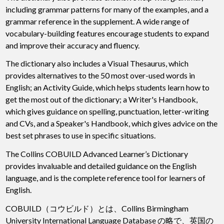
including grammar patterns for many of the examples, and a
grammar reference in the supplement. A wide range of
vocabulary-building features encourage students to expand
and improve their accuracy and fluency.
The dictionary also includes a Visual Thesaurus, which
provides alternatives to the 50 most over-used words in
English; an Activity Guide, which helps students learn how to
get the most out of the dictionary; a Writer's Handbook,
which gives guidance on spelling, punctuation, letter-writing
and CVs, and a Speaker's Handbook, which gives advice on the
best set phrases to use in specific situations.
The Collins COBUILD Advanced Learner’s Dictionary
provides invaluable and detailed guidance on the English
language, and is the complete reference tool for learners of
English.
COBUILD（コウビルド）とは、Collins Birmingham
University International Language Database の略で、英国の