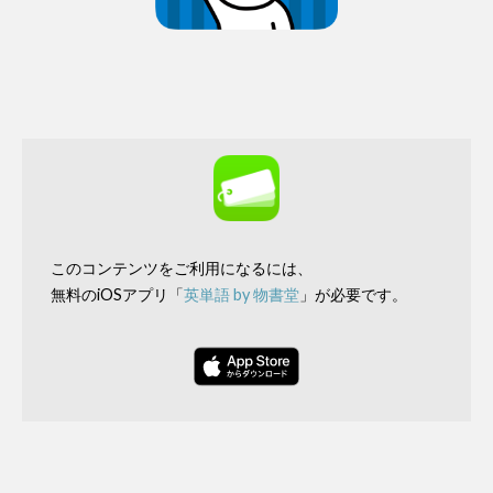
このコンテンツをご利用になるには、
無料のiOSアプリ「
英単語 by 物書堂
」が必要です。