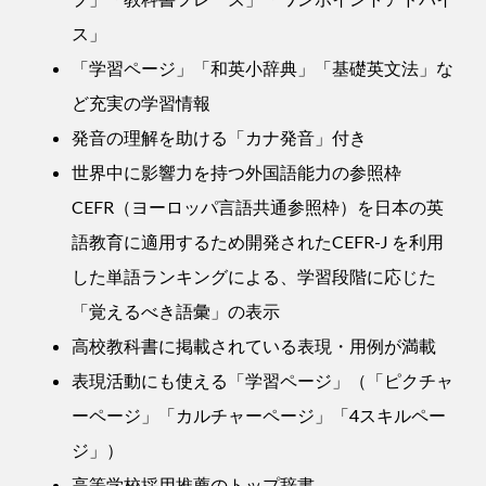
ス」
「学習ページ」「和英小辞典」「基礎英文法」な
ど充実の学習情報
発音の理解を助ける「カナ発音」付き
世界中に影響力を持つ外国語能力の参照枠
CEFR（ヨーロッパ言語共通参照枠）を日本の英
語教育に適用するため開発されたCEFR-J を利用
した単語ランキングによる、学習段階に応じた
「覚えるべき語彙」の表示
高校教科書に掲載されている表現・用例が満載
表現活動にも使える「学習ページ」（「ピクチャ
ーページ」「カルチャーページ」「4スキルペー
ジ」）
高等学校採用推薦のトップ辞書