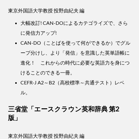
東京外国語大学教授 投野由紀夫 編
大幅改訂! CAN-DOによるカテゴライズで、さら
に発信力アップ!
CAN-DO（ことばを使って何ができるか）でグル
ープ分けし、より「発信」を意識した英単語帳に
進化！ これからの時代に必要な英語力を身につ
けることのできる一冊。
CEFR-J A2～B2（高校標準～共通テスト）レベ
ル。
三省堂「エースクラウン英和辞典 第2
版」
東京外国語大学教授 投野由紀夫 編