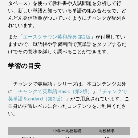
タベース）を使って教科書や入試問題を分析して行
い、新しい単語と知っている単語の組み合わせで、ど
んどん発信語彙がついていくようにチャンクが配列さ
れています。
また「
エースクラウン英和辞典 第2版
」が付属してい
ますので、単語帳や学習画面で英単語をタップするだ
けでその意味を詳しく調べることができます。
学習の目安
「チャンクで英単語」シリーズは、本コンテンツ以外
に「
チャンクで英単語 Basic（第2版）
」「
チャンクで
英単語 Standard（第2版）
」がご用意されています。ご
自身の学習レベルに合ったコンテンツをご利用くださ
い。
中学〜高校基礎
高校標準