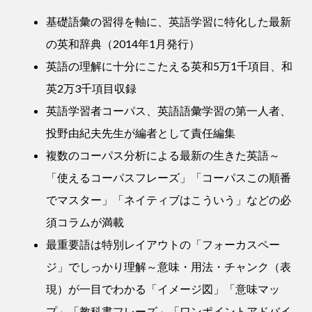
基礎語彙の習得を軸に、英語学習に特化した最新
の英和辞典（2014年1月発行）
英語の理解に十分にこたえる英和5万1千項目、和
英2万3千項目収録
英語学習者コーパス、英語語彙学習の第一人者、
投野由紀夫先生が編者として責任編集
複数のコーパス分析による最新の生きた英語～
「使えるコーパスフレーズ」「コーパスこの順番
でマスター」「ネイティブはこういう」などの必
須コラムが満載
最重要語は特別レイアウトの「フォーカスペー
ジ」でしっかり理解～意味・用法・チャンク（表
現）が一目でわかる「イメージ図」「意味マッ
プ」「教科書フレーズ」「ワンポイントアドバイ