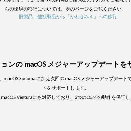
らの環境の移行については、次のページをご覧ください。
旧製品、他社製品から「かわせみ４」への移行
ョンの macOS メジャーアップデート
macOS Sonoma に加え次回の macOS メジャーアップデー
トをサポートします。
macOS Venturaにも対応しており、3つのOSでの動作を保証