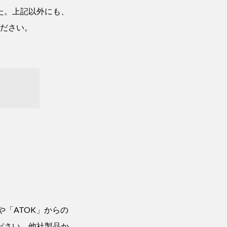
た。上記以外にも、
ださい。
や「ATOK」からの
ださい。他社製品か