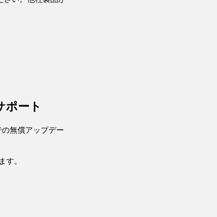
をサポート
トでの無償アップデー
します。