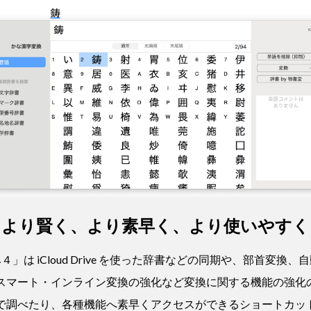
より賢く、より素早く、より使いやすく
４」は iCloud Drive を使った辞書などの同期や、部首変換、
n）、スマート・インライン変換の強化など変換に関する機能の強
辞書で調べたり、各種機能へ素早くアクセスができるショートカッ