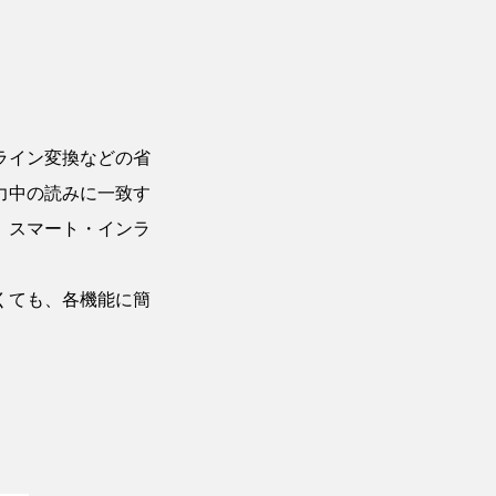
ライン変換などの省
力中の読みに一致す
。スマート・インラ
くても、各機能に簡