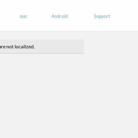
mac
Android
Support
re not localized.