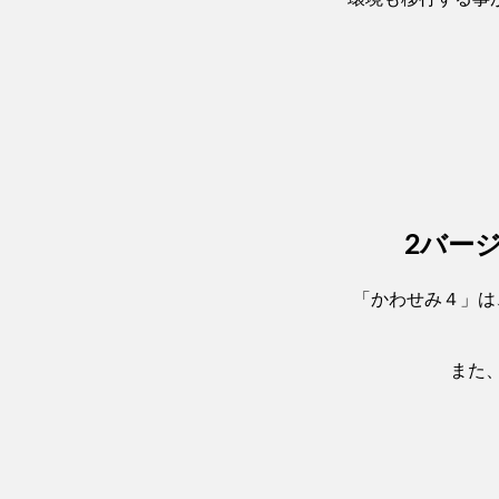
2バージ
「かわせみ４」は、
また、