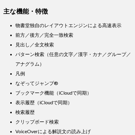
主な機能・特徴
物書堂独自のレイアウトエンジンによる高速表示
前方／後方／完全一致検索
見出し／全文検索
パターン検索（任意の文字／漢字・カナ／グループ／
アナグラム）
凡例
なぞってジャンプ®
ブックマーク機能（iCloudで同期）
表示履歴（iCloudで同期）
検索履歴
クリップボード検索
VoiceOverによる解説文の読み上げ