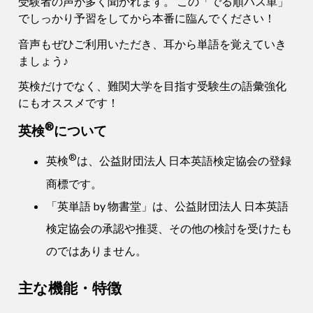
受験者の声が多く聞かれます。 この「でる順パス単」
でしっかり予習をしてから本番に臨んでください！
音声もぜひご利用いただき、耳から単語を覚えていき
ましょう♪
英検だけでなく、難関大学を目指す受験生の語彙強化
にもオススメです！
®
英検
について
®
英検
は、公益財団法人 日本英語検定協会の登録
商標です。
「英単語 by 物書堂」は、公益財団法人 日本英語
検定協会の承認や推奨、その他の検討を受けたも
のではありません。
主な機能・特徴