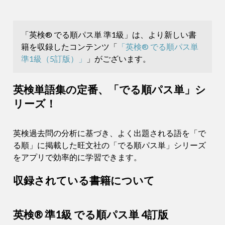
「英検® でる順パス単 準1級」は、より新しい書
籍を収録したコンテンツ「
「英検® でる順パス単
準1級（5訂版）」
」がございます。
英検単語集の定番、「でる順パス単」シ
リーズ！
英検過去問の分析に基づき、よく出題される語を「で
る順」に掲載した旺文社の「でる順パス単」シリーズ
をアプリで効率的に学習できます。
収録されている書籍について
英検® 準1級 でる順パス単 4訂版