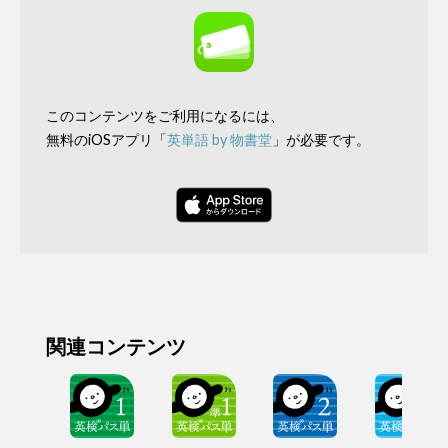
このコンテンツをご利用になるには、
無料のiOSアプリ「
英単語 by 物書堂
」が必要です。
関連コンテンツ