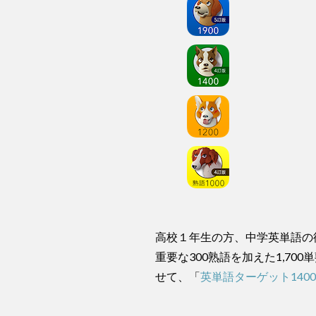
高校１年生の方、中学英単語の
重要な300熟語を加えた1,7
せて、「
英単語ターゲット140