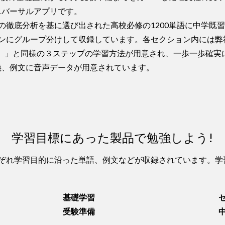
ad向けユニバーサルアプリです。
徹底分析を基に選び出された高校必修の1200単語に中学既習の
ションにグループ分けして収録しています。各セクション内には
）
」と同様の３ステップの学習方法が用意され、一歩一歩確実
語義、例文に音声データが用意されています。
学習目標にあった製品で勉強しよう!
ぞれ学習目的に沿った単語、例文などが収録されています。学
基礎学習
受験準備