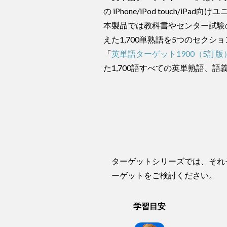
の iPhone/iPod touch/iP
本製品では教科書やセンター試験の
えた1,700単熟語を5つのセク
「
英単語ターゲット1900（5訂版
た1,700語すべての英単熟語、
ターゲットシリーズでは、それ
ーゲットをご検討ください。
学習目安