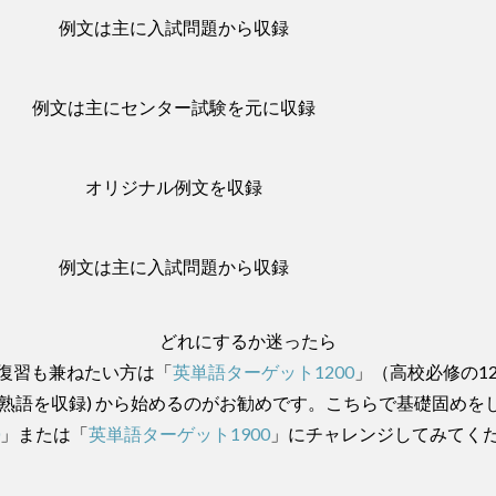
例文は主に入試問題から収録
例文は主にセンター試験を元に収録
オリジナル例文を収録
例文は主に入試問題から収録
どれにするか迷ったら
復習も兼ねたい方は「
英単語ターゲット1200
」（高校必修の12
00単熟語を収録) から始めるのがお勧めです。こちらで基礎固め
0
」または「
英単語ターゲット1900
」にチャレンジしてみてく