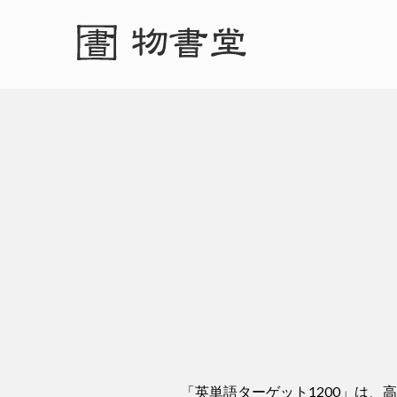
「英単語ターゲット1200」は、