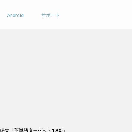
Android
サポート
語集「英単語ターゲット1200」