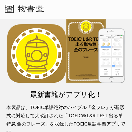
最新書籍がアプリ化！
本製品は、TOEIC単語絶対のバイブル「金フレ」が新形
式に対応して大改訂された「TOEIC® L&R TEST 出る単
特急 金のフレーズ」を収録したTOEIC単語学習アプリで
す。