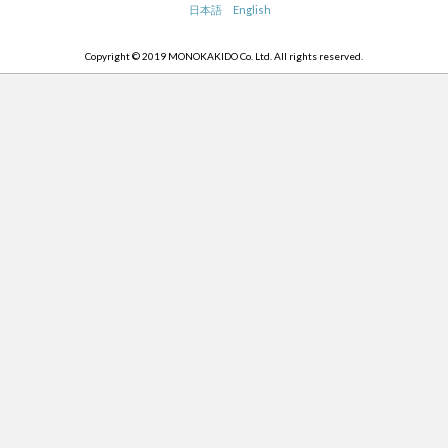
日本語
English
Copyright © 2019 MONOKAKIDO Co. Ltd. All rights reserved.