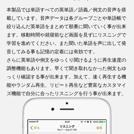
本製品では単語すべての英単語／語義／例文の音声を搭
載しています。音声データは各グループごとや単語帳で
絞り込んだ英単語をまとめて順番に聞いていく事が出来
ます。移動時間や就寝前など画面を見ずにリスニングで
学習を進めてください。また聞いた単語を声に出して発
音してみる事も記憶の定着には有効です。
さらに英単語や例文をゆっくり聞けるように再生速度の
調整機能もあります。早くて聞き取れなかった例文もゆ
っくり確認する事が出来ます。加えて、速く再生する機
能やランダム再生、リピート再生など豊富なカスタマイ
ズ機能で自分に合ったリスニングを行う事が出来ます。