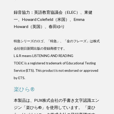
録音協力：英語教育協議会（ELEC）、東健
一、Howard Colefield（米国）、Emma
Howard（英国）、春田ゆり
特急シリーズのロゴ、「特急」、「金のフレーズ」は株式
会社朝日新聞出版の登録商標です。
L & R means LISTENING AND READING
TOEIC is a registered trademark of Educational Testing
Service (ETS). This product is not endorsed or approved
by ETS.
楽ひら®
本製品は、PUX株式会社の手書き文字認識エン
ジン「楽ひら®」を使用しています。 「楽ひ