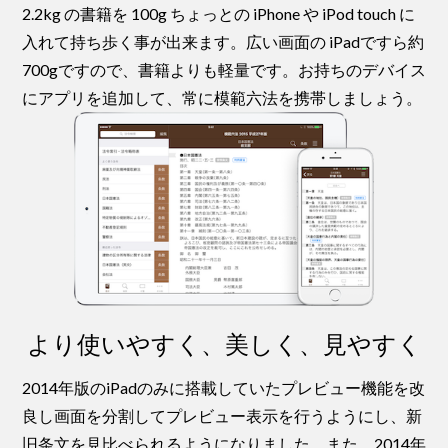
2.2kg の書籍を 100g ちょっとの iPhone や iPod touch に
入れて持ち歩く事が出来ます。広い画面の iPadですら約
700gですので、書籍よりも軽量です。お持ちのデバイス
にアプリを追加して、常に模範六法を携帯しましょう。
より使いやすく、美しく、見やすく
2014年版のiPadのみに搭載していたプレビュー機能を改
良し画面を分割してプレビュー表示を行うようにし、新
旧条文を見比べられるようになりました。また、2014年