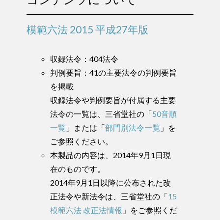
模範六法 2015 平成27年版
収録法令：404法令
判例要旨：41の主要法令の判例要旨
を掲載
収録法令や判例要旨が付属する主要
法令の一覧は、三省堂社の「
50音順
一覧
」または「
部門別法令一覧
」を
ご参照ください。
本製品の内容は、2014年9月1日現
在のものです。
2014年9月1日以降に公布された改
正法令や新法令は、三省堂社の「
15
模範六法 改正法情報
」をご参照くだ