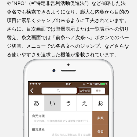
や”NPO”（=“特定非営利活動促進法”）など省略した法
令名でも検索できるようになり、膨大な内容から目的の
項目に素早くジャンプ出来るように工夫されています。
さらに、目次画面では階層表示または一覧表示への切り
替え、条文画面では「前条へ／次条へ」ボタンでのペー
ジ切替、メニューでの各条文へのジャンプ、などさらな
る使いやすさを追求した機能が搭載されています。