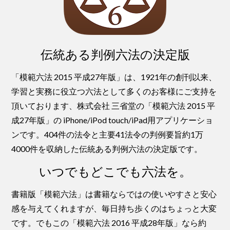
伝統ある判例六法の決定版
「模範六法 2015 平成27年版」は、1921年の創刊以来、
学習と実務に役立つ六法として多くのお客様にご支持を
頂いております、株式会社 三省堂の「模範六法 2015 平
成27年版」の iPhone/iPod touch/iPad用アプリケーショ
ンです。404件の法令と主要41法令の判例要旨約1万
4000件を収納した伝統ある判例六法の決定版です。
いつでもどこでも六法を。
書籍版「模範六法」は書籍ならではの使いやすさと安心
感を与えてくれますが、毎日持ち歩くのはちょっと大変
です。でもこの「模範六法 2016 平成28年版」なら約