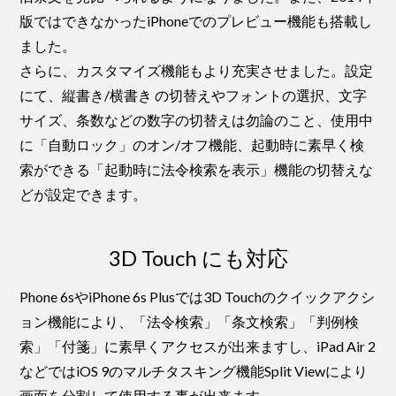
版ではできなかったiPhoneでのプレビュー機能も搭載し
ました。
さらに、カスタマイズ機能もより充実させました。設定
にて、縦書き/横書き の切替えやフォントの選択、文字
サイズ、条数などの数字の切替えは勿論のこと、使用中
に「自動ロック」のオン/オフ機能、起動時に素早く検
索ができる「起動時に法令検索を表示」機能の切替えな
どが設定できます。
3D Touch にも対応
Phone 6sやiPhone 6s Plusでは3D Touchのクイックアクシ
ョン機能により、「法令検索」「条文検索」「判例検
索」「付箋」に素早くアクセスが出来ますし、iPad Air 2
などではiOS 9のマルチタスキング機能Split Viewにより
画面を分割して使用する事が出来ます。