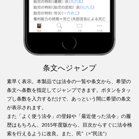
条文へジャンプ
素早く表示。本製品では法令の一覧や条文から、希望の
条文へ条数を指定してジャンプできます。ボタンをタッ
プし条数を入力するだけで、あっという間に希望の条文
が表示されます。
また「よく使う法令」の登録や「最近使った法令」の履
歴はもちろん、2015年度版から、目次からすぐに法令検
索を行えるように改良。また、民”（=“民法”）