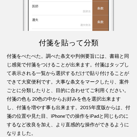
付箋を貼って分類
付箋をぺたぺた。調べた条文や判例要旨には、書籍と同
じ感覚で付箋をつけることが出来ます。付箋はタップし
て表示される一覧から選択するだけで貼り付けることが
できて大変便利です。大事な条文をマークしたり、案件
ごとに分類したりと、目的に合わせてご利用ください。
付箋の色も 20色の中からお好みを色を選択出来ます
し、付箋を増やす事も出来ます。2015年度版からは、付
箋の位置や見た目、iPhoneでの操作をiPadと同じものに
するなど改良を加え、より直感的な操作ができるように
なりました。