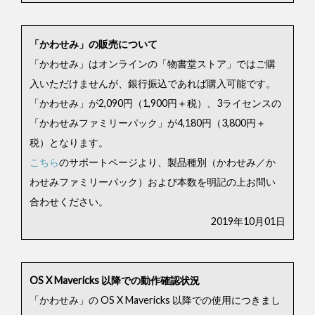
「かわせみ」の販売について
「かわせみ」はオンラインの「物書堂ストア」ではご購
入いただけませんが、銀行振込であれば購入可能です。
「かわせみ」が2,090円（1,900円＋税）、3ライセンスの
「かわせみファミリーパック」が4,180円（3,800円＋
税）となります。
こちら
のサポートページより、製品種別（かわせみ／か
わせみファミリーパック）および本数を明記の上お問い
合わせください。
2019年10月01日
OS X Mavericks 以降での動作確認状況
「かわせみ」の OS X Mavericks 以降での使用につきまし