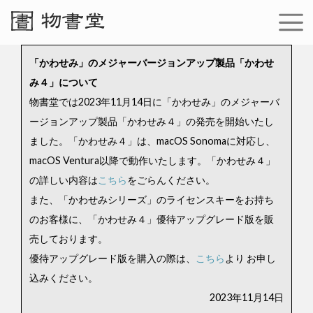
「かわせみ」のメジャーバージョンアップ製品「かわせ
み４」について
物書堂では2023年11月14日に「かわせみ」のメジャーバ
ージョンアップ製品「かわせみ４」の発売を開始いたし
ました。「かわせみ４」は、macOS Sonomaに対応し、
macOS Ventura以降で動作いたします。「かわせみ４」
の詳しい内容は
こちら
をごらんください。
また、「かわせみシリーズ」のライセンスキーをお持ち
のお客様に、「かわせみ４」優待アップグレード版を販
売しております。
優待アップグレード版を購入の際は、
こちら
より お申し
込みください。
2023年11月14日