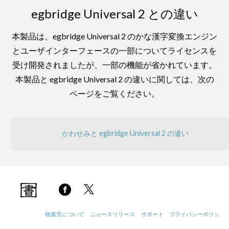
egbridge Universal 2 との違い
本製品は、egbridge Universal 2 のかな漢字変換エンジン
とユーザインターフェースの一部についてライセンスを
受け開発されましたが、一部の機能が省かれています。
本製品と egbridge Universal 2 の違いに関しては、次の
ページをご覧ください。
かわせみと egbridge Universal 2 の違い
物書堂について
ニュースリリース
サポート
プライバシーポリシー