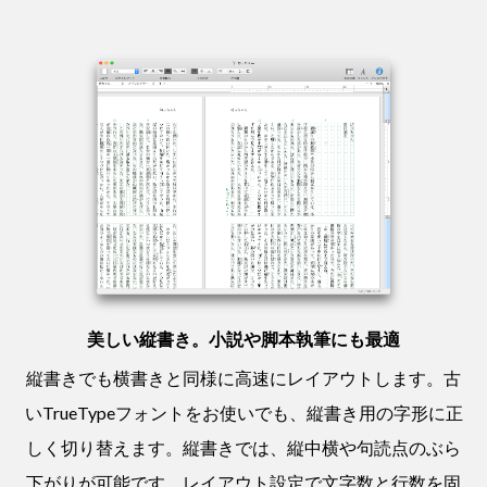
美しい縦書き。小説や脚本執筆にも最適
縦書きでも横書きと同様に高速にレイアウトします。古
いTrueTypeフォントをお使いでも、縦書き用の字形に正
しく切り替えます。縦書きでは、縦中横や句読点のぶら
下がりが可能です。レイアウト設定で文字数と行数を固