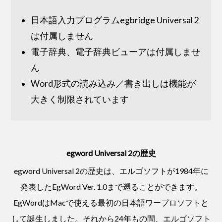
日本語入力プログラムegbridge Universal 2
は付属しません
電子辞典、電子辞典ビューアは付属しませ
ん
Word形式の読み込み／書き出しは機能が
大きく制限されています
egword Universal 2の歴史
egword Universal 2の歴史は、エルゴソフトが1984年に
発表したEgWord Ver. 1.0まで遡ることができます。
EgWordはMacで使える最初の日本語ワープロソフトと
して誕生しました。それから24年もの間、エルゴソフト