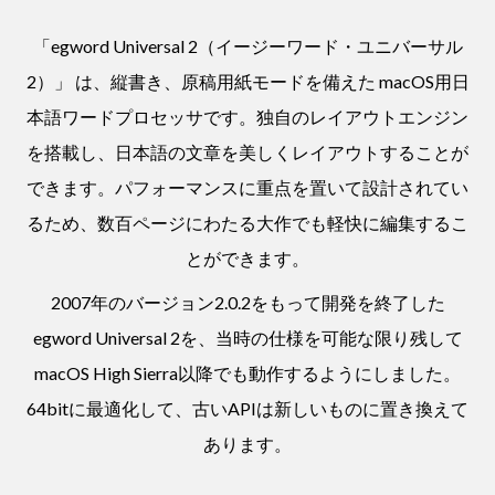
「egword Universal 2（イージーワード・ユニバーサル
2）」 は、縦書き、原稿用紙モードを備えた macOS用日
本語ワードプロセッサです。独自のレイアウトエンジン
を搭載し、日本語の文章を美しくレイアウトすることが
できます。パフォーマンスに重点を置いて設計されてい
るため、数百ページにわたる大作でも軽快に編集するこ
とができます。
2007年のバージョン2.0.2をもって開発を終了した
egword Universal 2を、当時の仕様を可能な限り残して
macOS High Sierra以降でも動作するようにしました。
64bitに最適化して、古いAPIは新しいものに置き換えて
あります。