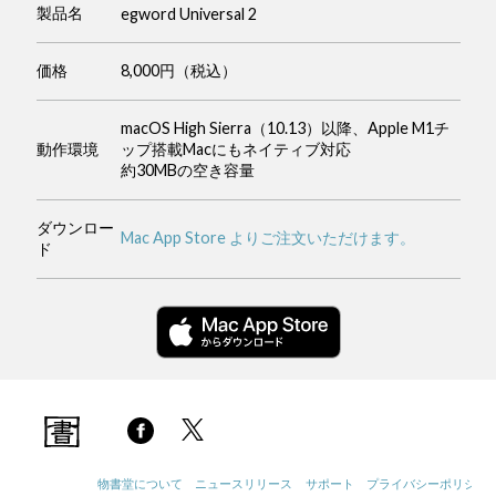
製品名
egword Universal 2
価格
8,000円（税込）
macOS High Sierra（10.13）以降、Apple M1チ
動作環境
ップ搭載Macにもネイティブ対応
約30MBの空き容量
ダウンロー
Mac App Store よりご注文いただけます。
ド
物書堂について
ニュースリリース
サポート
プライバシーポリシー