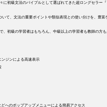
々に初級文法のバイブルとして選ばれてきた超ロングセラー『
について、文法の重要ポイントや類似表現との使い分けを、豊富
で、初級の学習者はもちろん、中級以上の学習者も教師の方も
エンジンによる高速表示
索
oteなどへのポップアップメニューによる簡易アクセス