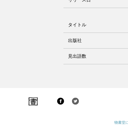
タイトル
出版社
見出語数
物書堂