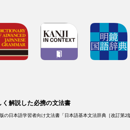
しく解説した必携の文法書
版の日本語学習者向け文法書「日本語基本文法辞典［改訂第2