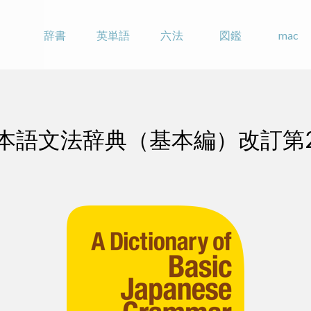
辞書
英単語
六法
図鑑
mac
本語文法辞典（基本編）改訂第