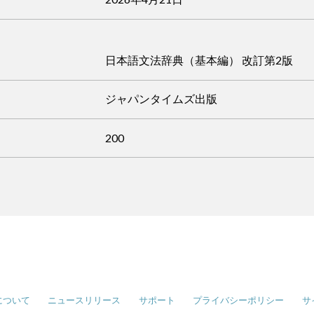
日本語文法辞典（基本編） 改訂第2版
ジャパンタイムズ出版
200
について
ニュースリリース
サポート
プライバシーポリシー
サ