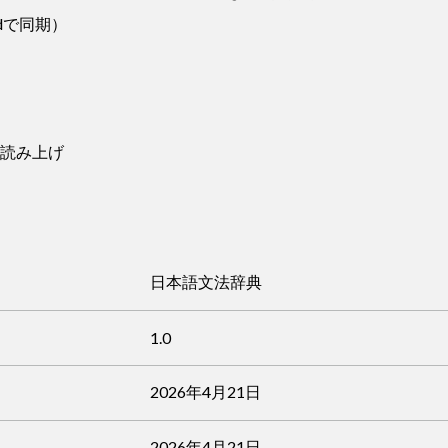
udで同期）
）
文の読み上げ
日本語文法辞典
1.0
2026年4月21日
2026年4月21日