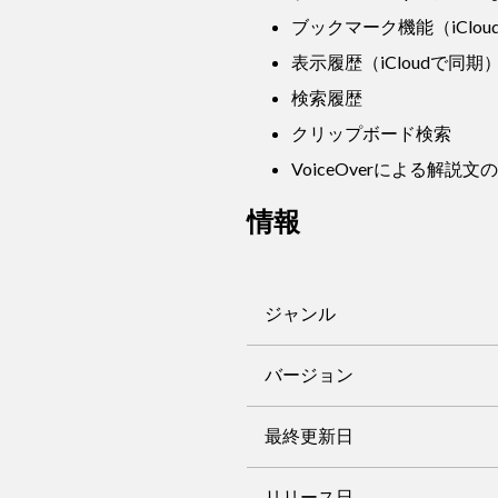
ブックマーク機能（iClo
表示履歴（iCloudで同期
検索履歴
クリップボード検索
VoiceOverによる解説
情報
ジャンル
バージョン
最終更新日
リリース日