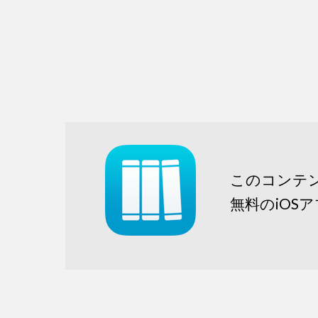
このコンテ
無料のiOS