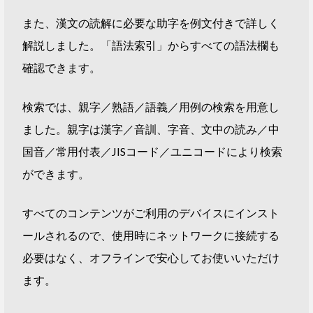
また、漢文の読解に必要な助字を例文付きで詳しく
解説しました。「語法索引」からすべての語法欄も
確認できます。
検索では、親字／熟語／語義／用例の検索を用意し
ました。親字は漢字／音訓、字音、文中の読み／中
国音／常用付表／JISコード／ユニコードにより検索
ができます。
すべてのコンテンツがご利用のデバイスにインスト
ールされるので、使用時にネットワークに接続する
必要はなく、オフラインで安心してお使いいただけ
ます。