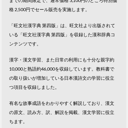
までの期間限定で、通常価格 3,100円のところ特別価
格 2,500円でセール販売を実施します。
「旺文社漢字典 第四版」は、旺文社より出版されて
いる「旺文社漢字典 第四版」を収録した漢和辞典コ
ンテンツです。
漢字・漢文学習、また日常の利用にも十分な親字約
10,000と熟語約46,000を収録しています。教科書で
の取り扱いが増加している日本漢詩文の学習に役立
つ項目を収録しました。
有名な故事成語をわかりやすく解説しており、漢文
の原文、読み方、訳、解説を掲載、漢文学習に役立
ちます。