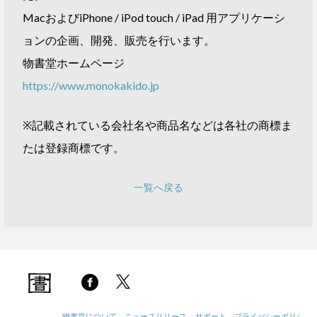
MacおよびiPhone / iPod touch / iPad 用アプリケーシ
ョンの企画、開発、販売を行います。
物書堂ホームページ
https://www.monokakido.jp
※記載されている会社名や商品名などは各社の商標ま
たは登録商標です。
一覧へ戻る
物書堂について
ニュースリリース
サポート
プライバシーポリシー