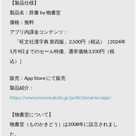
【製品仕様】
製品名：辞書 by 物書堂
価格：無料
アプリ内課金コンテンツ：
「旺文社漢字典 第四版」2,500円（税込）［2024年
5月9日までのセール特価、通常価格3,100円（税
込）］
販売：App Store にて販売
製品紹介：
https://www.monokakido.jp/ja/dictionaries/app/
【物書堂について】
物書堂（ものかきどう）は2008年に設立されまし
た。