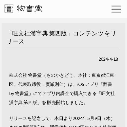
「旺文社漢字典 第四版」コンテンツをリ
リース
2024-4-18
株式会社 物書堂（ものかきどう、本社：東京都江東
区、代表取締役：廣瀬則仁）は、iOS アプリ「辞書
by 物書堂」にてアプリ内課金で購入できる「旺文社
漢字典 第四版」を 販売開始しました。
リリースを記念して、本日より2024年5月9日（木）