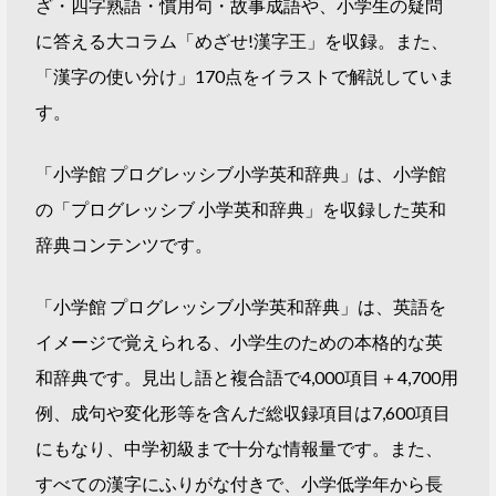
ざ・四字熟語・慣用句・故事成語や、小学生の疑問
に答える大コラム「めざせ!漢字王」を収録。また、
「漢字の使い分け」170点をイラストで解説していま
す。
「小学館 プログレッシブ小学英和辞典」は、小学館
の「プログレッシブ 小学英和辞典」を収録した英和
辞典コンテンツです。
「小学館 プログレッシブ小学英和辞典」は、英語を
イメージで覚えられる、小学生のための本格的な英
和辞典です。見出し語と複合語で4,000項目＋4,700用
例、成句や変化形等を含んだ総収録項目は7,600項目
にもなり、中学初級まで十分な情報量です。また、
すべての漢字にふりがな付きで、小学低学年から長