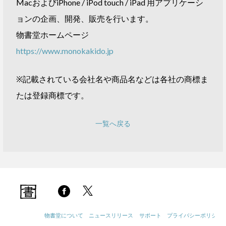
MacおよびiPhone / iPod touch / iPad 用アプリケーシ
ョンの企画、開発、販売を行います。
物書堂ホームページ
https://www.monokakido.jp
※記載されている会社名や商品名などは各社の商標ま
たは登録商標です。
一覧へ戻る
物書堂について
ニュースリリース
サポート
プライバシーポリシー