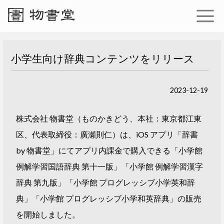
小学生向け辞典コンテンツをリリース
2023-12-19
株式会社 物書堂（ものかきどう、本社：東京都江東
区、代表取締役：廣瀬則仁）は、iOS アプリ「辞書
by 物書堂」にてアプリ内課金で購入できる「小学館
例解学習国語辞典 第十一版」「小学館 例解学習漢字
辞典 第九版」「小学館 プログレッシブ小学英和辞
典」「小学館 プログレッシブ小学和英辞典」の販売
を開始しました。