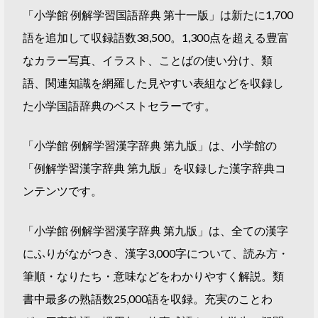
「小学館 例解学習国語辞典 第十一版」は新たに1,700
語を追加して収録語数38,500。1,300点を超える豊富
なカラー写真、イラスト、ことばの使い分け、類
語、関連知識を網羅した見やすい表組などを収録し
た小学国語辞典のベストセラーです。
「小学館 例解学習漢字辞典 第九版」は、小学館の
「例解学習漢字辞典 第九版」を収録した漢字辞典コ
ンテンツです。
「小学館 例解学習漢字辞典 第九版」は、全ての漢字
にふりがながつき、漢字3,000字について、読み方・
筆順・なりたち・意味などをわかりやすく解説。類
書中最多の熟語数25,000語を収録。充実のことわ