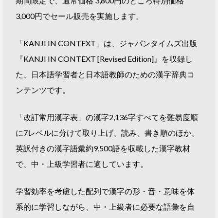
期間限定で、通常価格 3,800円のところ特別価格
3,000円でセール販売を実施します。
「KANJI IN CONTEXT」は、ジャパンタイムズ出版
『KANJI IN CONTEXT [Revised Edition]』を収録し
た、日本語学習者と日本語教師のための漢字辞典コ
ンテンツです。
「改訂常用漢字表」の漢字2,136字すべてを難易度順
に7レベルに分けて取り上げ、読み、書き順のほか、
英訳付きの漢字語彙約9,500語を収載した漢字教材
で、中・上級学習者に適しています。
学習効率を考慮した配列で漢字の形・音・意味を体
系的に学習しながら、中・上級者に必要な語彙を自