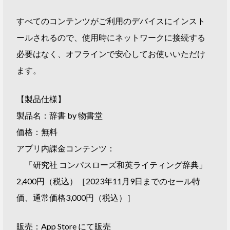
すべてのコンテンツがご利用のデバイスにインスト
ールされるので、使用時にネットワークに接続する
必要はなく、オフラインで安心してお使いいただけ
ます。
【製品仕様】
製品名：辞書 by 物書堂
価格：無料
アプリ内課金コンテンツ：
「研究社 コンパスローズ和英ライティング辞典」
2,400円（税込）［2023年11月9日までのセール特
価、通常価格3,000円（税込）］
販売：App Store にて販売