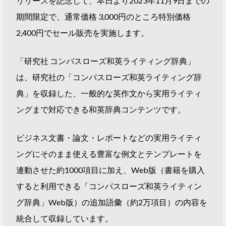
リリースを記念して、本日より2023年11月9日までの
期間限定で、通常価格 3,000円のところ特別価格
2,400円でセール販売を実施します。
「研究社 コンパスローズ和英ライティング辞典」
は、研究社の「コンパスローズ和英ライティング辞
典」を収録した、一般的な英作文から実用ライティ
ングまで対応できる和英辞典コンテンツです。
ビジネス文書・論文・レポートなどの実用ライティ
ングにそのまま使える豊富な例文とテンプレートを
連動させた約1000項目に加え、Web版（書籍を購入
すると利用できる「コンパスローズ和英ライティン
グ辞典」Web版）の追加語彙（約2万項目）の内容を
統合して収録しています。