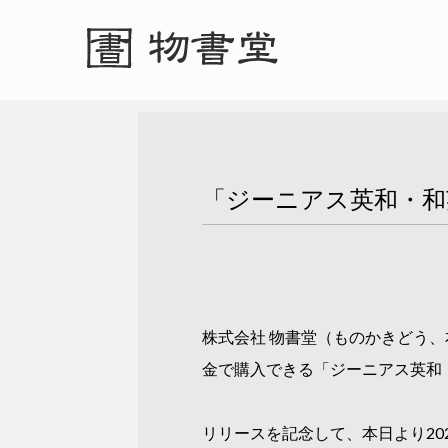
「ジーニアス英和・和
株式会社 物書堂（ものかきどう、
金で購入できる「ジーニアス英和
リリースを記念して、本日より2022