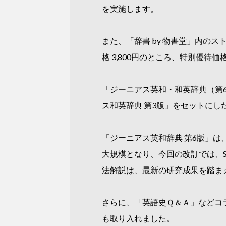
を実施します。
また、「辞書 by 物書堂」内の
格 3,800円のところ、特別優待価
「ジーニアス英和・和英辞典（第
ス和英辞典 第3版」をセットにし
「ジーニアス英和辞典 第6版」は
大規模となり、今回の改訂では、S
法解説は、最新の研究成果を踏ま
さらに、「英語史Ｑ＆Ａ」などコ
も取り入れました。