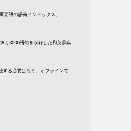
、重要語の語義インデックス、
8万3000語句を収録した和英辞典
続する必要はなく、オフラインで