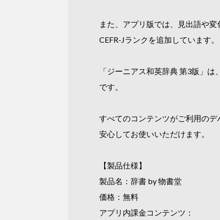
また、アプリ版では、見出語や変
CEFR-Jランクを追加しています。
「ジーニアス和英辞典 第3版」は
です。
すべてのコンテンツがご利用のデ
安心してお使いいただけます。
【製品仕様】
製品名：辞書 by 物書堂
価格：無料
アプリ内課金コンテンツ：