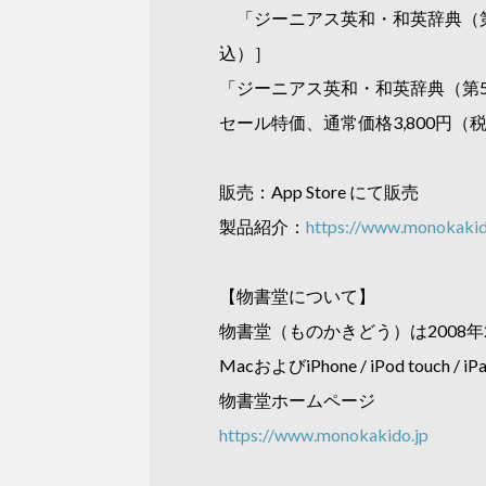
「ジーニアス英和・和英辞典（第6版
込）］
「ジーニアス英和・和英辞典（第5版
セール特価、通常価格3,800円（
販売：App Store にて販売
製品紹介：
https://www.monokakido
【物書堂について】
物書堂（ものかきどう）は2008年
MacおよびiPhone / iPod t
物書堂ホームページ
https://www.monokakido.jp