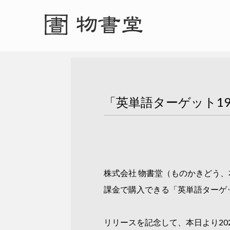
「英単語ターゲット1
株式会社 物書堂（ものかきどう、
課金で購入できる「英単語ターゲッ
リリースを記念して、本日より202