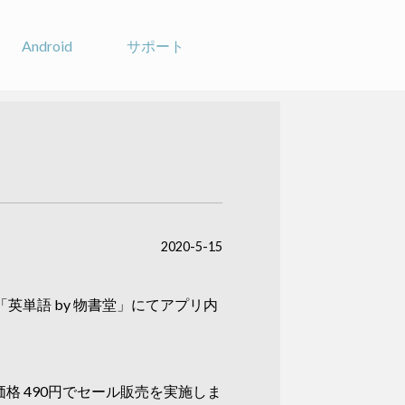
Android
サポート
2020-5-15
英単語 by 物書堂」にてアプリ内
価格 490円でセール販売を実施しま