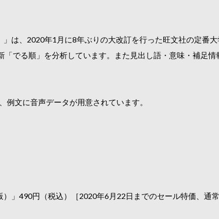
版）」は、2020年1月に8年ぶりの大改訂を行った旺文社の定
新「でる順」を分析しています。また見出し語・意味・補足情
義、例文に音声データが用意されています。
）」490円（税込）［2020年6月22日までのセール特価、通常