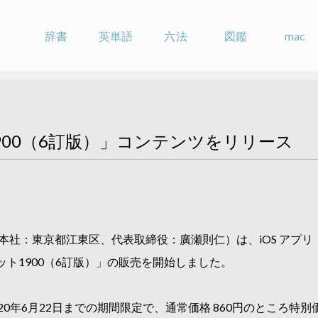
辞書
英単語
六法
図鑑
mac
900（6訂版）」コンテンツをリリース
本社：東京都江東区、代表取締役：廣瀬則仁）は、iOS アプリ「
ト1900（6訂版）」の販売を開始しました。
0年6月22日までの期間限定で、通常価格 860円のところ特別