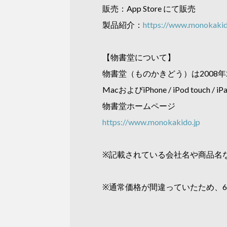
販売：App Store にて販売
製品紹介：
https://www.monokakid
【物書堂について】
物書堂（ものかきどう）は2008年
MacおよびiPhone / iPod t
物書堂ホームページ
https://www.monokakido.jp
※記載されている会社名や商品名
※通常価格が間違っていたため、61