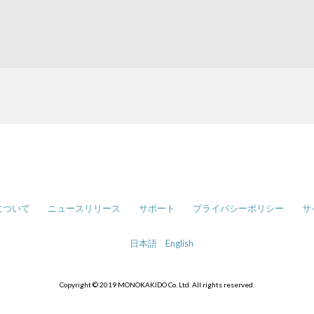
について
ニュースリリース
サポート
プライバシーポリシー
サ
日本語
English
Copyright © 2019 MONOKAKIDO Co. Ltd. All rights reserved.