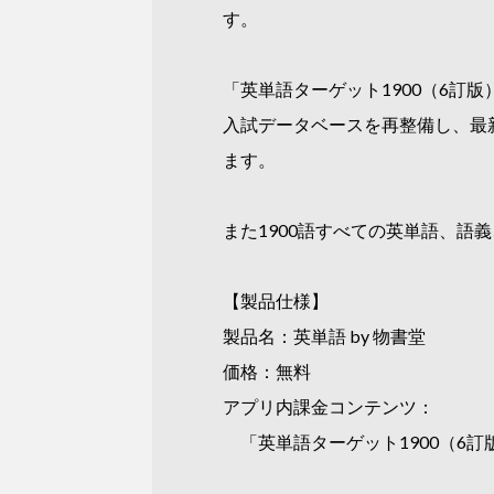
す。
「英単語ターゲット1900（6訂
入試データベースを再整備し、最
ます。
また1900語すべての英単語、語
【製品仕様】
製品名：英単語 by 物書堂
価格：無料
アプリ内課金コンテンツ：
「英単語ターゲット1900（6訂版