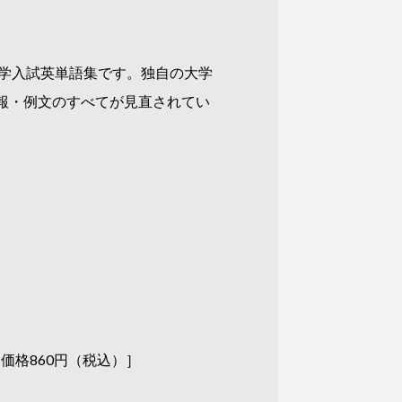
番大学入試英単語集です。独自の大学
報・例文のすべてが見直されてい
価格860円（税込）］