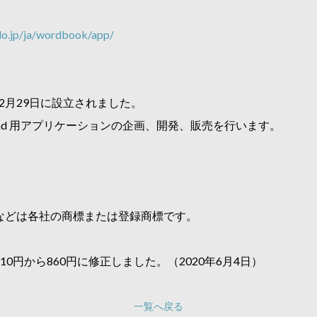
o.jp/ja/wordbook/app/
2月29日に設立されました。
ouch / iPad 用アプリケーションの企画、開発、販売を行います。
などは各社の商標または登録商標です。
0円から860円に修正しました。（2020年6月4日）
一覧へ戻る