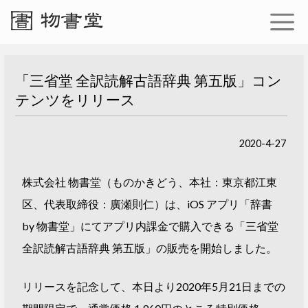
「三省堂 全訳読解古語辞典 第五版」コン
テンツをリリース
2020-4-27
株式会社 物書堂（ものかきどう、本社：東京都江東
区、代表取締役：廣瀬則仁）は、iOS アプリ「辞書
by 物書堂」にてアプリ内課金で購入できる「三省堂
全訳読解古語辞典 第五版」の販売を開始しました。
リリースを記念して、本日より2020年5月21日までの