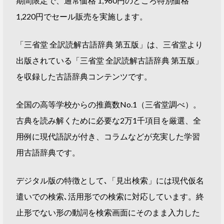
期間限定で、通常価格 1,960円のところ特別価格
1,220円でセール販売を実施します。
「三省堂 全訳読解古語辞典 第五版」は、三省堂より
出版されている「三省堂 全訳読解古語辞典 第五版」
を収録した古語辞典コンテンツです。
全国の高等学校からの推薦数No.1（三省堂調べ）。
古典を読み解くために必要な2万1千項目を厳選、全
用例に現代語訳が付き、コラムなどが充実した学習
用古語辞典です。
デジタル版の特徴として､「見出検索」には現代仮名
遣いでの検索､活用形での検索に対応しています。終
止形でない形の動詞を検索画面にそのまま入力した