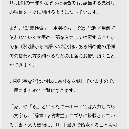
り､用例の一部をなぞった場合でも､該当する見出し
の項目をすぐに開けるようになっています。
また､「語義検索」「用例検索」では､語釈／用例で
使われている文字の一部を入力して検索することが
でき､現代語から古語への逆引き､ある語の他の用例
での使われ方を調べるなどの用途にお使い頂くこと
ができます。
囲み記事などは､付録に索引を収録していますので､
一度にまとめてご覧になれます。
「ゐ」や「ゑ」といったキーボードでは入力しづら
い文字も､「辞書 by 物書堂」アプリに搭載されてい
る手書き入力機能により､手書きで検索することも可