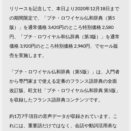
リリースを記念して、本日より2020年12月18日まで
の期間限定で、「プチ・ロワイヤル仏和辞典（第5
版）」を通常価格 3.420円のところ特別価格 2,580
円、「プチ・ロワイヤル和仏辞典（第3版）」を通常
価格 3,920円のところ特別価格 2,940円、でセール販
売を実施します。
「プチ・ロワイヤル仏和辞典（第5版）」は、入門者
から専門家まで使える定番のフランス語辞典の全面
改訂版、旺文社「プチ・ロワイヤル仏和辞典 第5版」
を収録したフランス語辞典コンテンツです。
約1万7千項目の音声データが収録されています。こ
れには、重要語だけではなく、会話や動詞活用表な