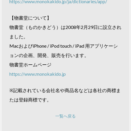
https://www.monokakido.jp/ja/dictionaries/app/
【物書堂について】
物書堂（ものかきどう）は2008年2月29日に設立され
ました。
MacおよびiPhone / iPod touch / iPad 用アプリケーシ
ョンの企画、開発、販売を行います。
物書堂ホームページ
https://www.monokakido.jp
※記載されている会社名や商品名などは各社の商標ま
たは登録商標です。
一覧へ戻る