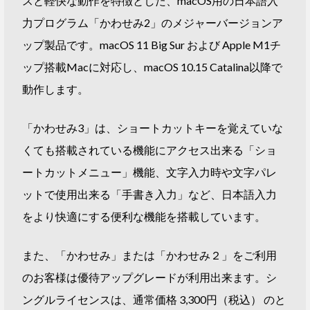
スと軽快な動作を特徴とした、macOS用の日本語入
力プログラム「かわせみ2」のメジャーバージョンア
ップ製品です。macOS 11 Big Sur および Apple M1チ
ップ搭載Macに対応し、macOS 10.15 Catalina以降で
動作します。
「かわせみ3」は、ショートカットキーを覚えていな
くても搭載されている機能にアクセス出来る「ショ
ートカットメニュー」機能、文字入力時や文字パレ
ットで使用出来る「手書き入力」など、日本語入力
をより快適にする便利な機能を搭載しています。
また、「かわせみ」または「かわせみ２」をご利用
のお客様は優待アップグレードが利用出来ます。シ
ングルライセンスは、通常価格 3,300円（税込） のと