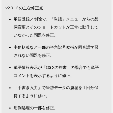
v2.0.13 の主な修正点
単語登録／削除で、「単語」メニューからの品
詞変更とそのショートカットが正常に動作して
いなかった問題を修正。
半角括弧など一部の半角記号候補が同音語学習
されない問題を修正。
単語情報表示が「OS Xの辞書」の場合でも単語
コメントを表示するように修正。
「手書き入力」で筆跡データの履歴を１回分保
持するように修正。
用例処理の一部を修正。