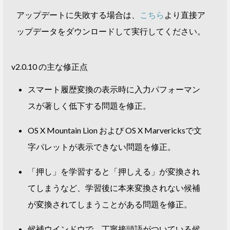
アップデートに失敗する場合は、
こちら
より直接ア
ップデータをダウンロードして実行してください。
v2.0.10 の主な修正点
スマート履歴変換の表示時に入力パフォーマン
スが著しく低下する問題を修正。
OS X Mountain Lion および OS X Marvericksで文
字パレットが表示できない問題を修正。
「押し」を学習すると「押しえる」が変換され
てしまうなど、学習後に本来変換されない候補
が変換されてしまうことがある問題を修正。
候補ウインドウで、丁寧接頭語がついている候