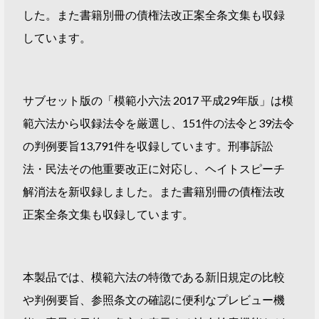
した。また書籍別冊の債権法改正案全条文集も収録
しています。
サブセット版の「模範小六法 2017 平成29年版」は模
範六法から収録法令を厳選し、151件の法令と39法令
の判例要旨13,791件を収録しています。刑事訴訟
法・民法その他重要改正に対応し、ヘイトスピーチ
解消法を新収録しました。また書籍別冊の債権法改
正案全条文集も収録しています。
本製品では、模範六法の特徴である新旧規定の比較
や判例要旨、参照条文の確認に便利なプレビュー機