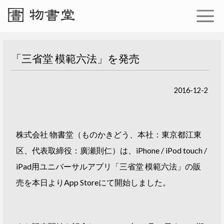
「三省堂 模範六法」を発売
2016-12-2
株式会社 物書堂（ものかきどう、本社：東京都江東
区、代表取締役：廣瀬則仁）は、iPhone / iPod touch /
iPad用ユニバーサルアプリ「三省堂 模範六法」の販
売を本日よりApp Storeにて開始しました。