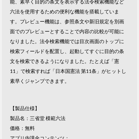
能、素早く目的の条文を表示する法令検索機能など
六法を使用するための便利な機能を搭載していま
す。プレビュー機能は、参照条文や新旧規定を別画
面でのプレビューとすることで内容の比較が可能に
なりました。法令検索機能では目次画面のトップに
検索フィールドを配置し、起動してすぐに目的の条
文を検索できるようになりました。たとえば「憲
11」で検索すれば「日本国憲法 第11条」がヒットし
素早くジャンプできます。
【製品仕様】
製品名：三省堂 模範六法
価格：無料
アプリ内課金コンテンツ：