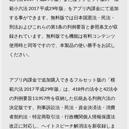
範小六法 2017 平成29年版」をアプリ内課金にて追加
する事ができます。無料版では日本国憲法・民法・
刑法およびこれらの第1条の判例要旨と参照条文が収
録されています。無料版でも機能は有料コンテンツ
使用時と同等ですので、本製品の使い勝手をお試し
ください。
アプリ内課金で追加購入できるフルセット版の「模
範六法 2017 平成29年版」は、418件の法令と42法令
の判例要旨13,957件を収納した伝統ある判例六法の
決定版です。刑事訴訟法・民法・資金決済法・消費
者契約法・特定商取引法・行政機関個人情報保護法
改正に対応し、ヘイトスピーチ解消法を新収録しま