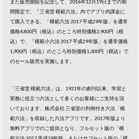
また販売開始を記念して、2016年12月19日までの期
間限定で、「三省堂 模範六法」内でアプリ内課金に
て購入できる、「模範六法 2017 平成29年版」を通常
価格4,800円（税込）のところ特別価格2,900円（税
込）で、「模範小六法 2017 平成29年版」を通常価格
1,900円（税込）のところ特別価格1,300円（税込）で
のセール販売を実施します。
「三省堂 模範六法」は、1921年の創刊以来、学習と
実務に役立つ六法として多くのお客様にご支持を頂
いております、株式会社 三省堂の判例付き六法「模
範六法」を収録した六法アプリです。2017年版より
無料アプリでのご提供となり、フルセット版の「模
範六法 2017 平成29年版」またはサブセット版の「模