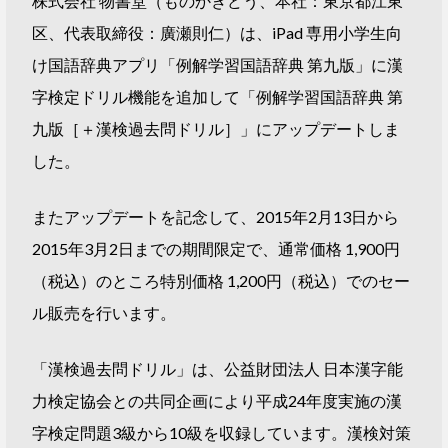
株式会社 物書堂（ものかきどう、本社：東京都江東
区、代表取締役：廣瀬則仁）は、iPad 専用小学生向
け国語辞典アプリ「例解学習国語辞典 第九版」に漢
字検定ドリル機能を追加して「例解学習国語辞典 第
九版［＋漢検過去問ドリル］」にアップデートしま
した。
またアップデートを記念して、2015年2月13日から
2015年3月2日までの期間限定で、通常価格 1,900円
（税込）のところ特別価格 1,200円（税込）でのセー
ル販売を行います。
「漢検過去問ドリル」は、公益財団法人 日本漢字能
力検定協会との共同企画により平成24年度実施の漢
字検定問題3級から10級を収録しています。漢検対策