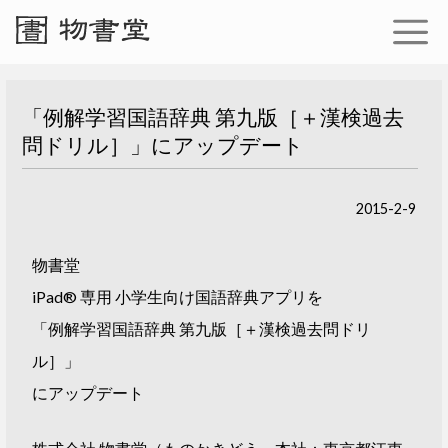
「例解学習国語辞典 第九版［＋漢検過去
問ドリル］」にアップデート
2015-2-9
物書堂
iPad® 専用 小学生向け国語辞典アプリを
「例解学習国語辞典 第九版［＋漢検過去問ドリ
ル］」
にアップデート