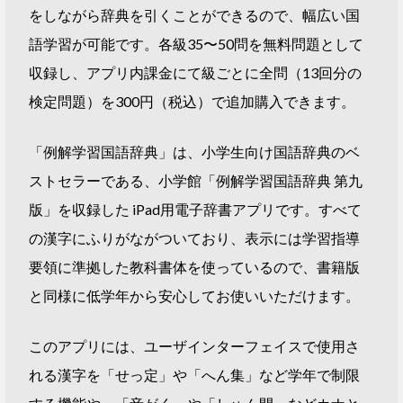
をしながら辞典を引くことができるので、幅広い国
語学習が可能です。各級35〜50問を無料問題として
収録し、アプリ内課金にて級ごとに全問（13回分の
検定問題）を300円（税込）で追加購入できます。
「例解学習国語辞典」は、小学生向け国語辞典のベ
ストセラーである、小学館「例解学習国語辞典 第九
版」を収録した iPad用電子辞書アプリです。すべて
の漢字にふりがながついており、表示には学習指導
要領に準拠した教科書体を使っているので、書籍版
と同様に低学年から安心してお使いいただけます。
このアプリには、ユーザインターフェイスで使用さ
れる漢字を「せっ定」や「へん集」など学年で制限