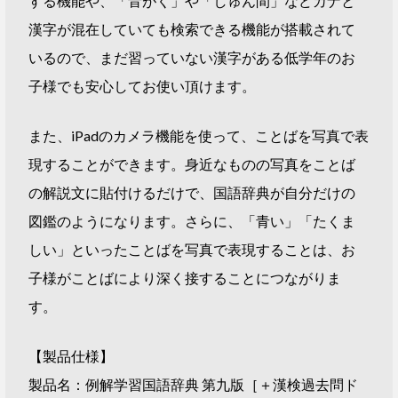
する機能や、「音がく」や「しゅん間」などカナと
漢字が混在していても検索できる機能が搭載されて
いるので、まだ習っていない漢字がある低学年のお
子様でも安心してお使い頂けます。
また、iPadのカメラ機能を使って、ことばを写真で表
現することができます。身近なものの写真をことば
の解説文に貼付けるだけで、国語辞典が自分だけの
図鑑のようになります。さらに、「青い」「たくま
しい」といったことばを写真で表現することは、お
子様がことばにより深く接することにつながりま
す。
【製品仕様】
製品名：例解学習国語辞典 第九版［＋漢検過去問ド