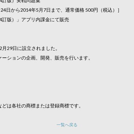
（4訂版）実戦問題集
月24日から2014年5月7日まで、通常価格 500円（税込）］
（4訂版）」アプリ内課金にて販売
2月29日に設立されました。
 用アプリケーションの企画、開発、販売を行います。
などは各社の商標または登録商標です。
一覧へ戻る