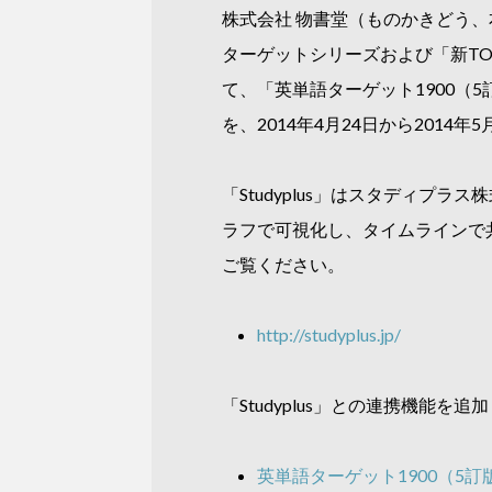
株式会社 物書堂（ものかきどう、
ターゲットシリーズおよび「新TOEI
て、「英単語ターゲット1900（
を、2014年4月24日から201
「Studyplus」はスタディプ
ラフで可視化し、タイムラインで共
ご覧ください。
http://studyplus.jp/
「Studyplus」との連携機能を
英単語ターゲット1900（5訂