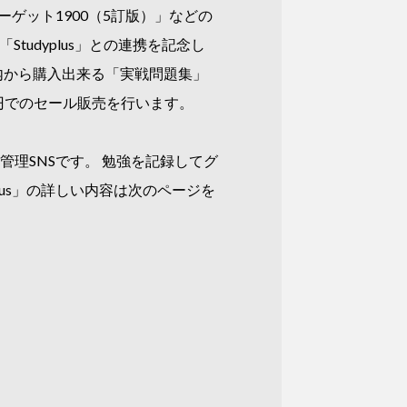
ゲット1900（5訂版）」などの
tudyplus」との連携を記念し
リ内から購入出来る「実戦問題集」
00円でのセール販売を行います。
管理SNSです。 勉強を記録してグ
lus」の詳しい内容は次のページを