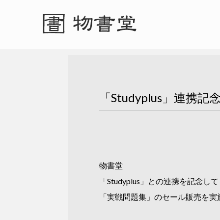
「Studyplus」連携
物書堂
「Studyplus」との連携を記念して
「実戦問題集」のセール販売を実