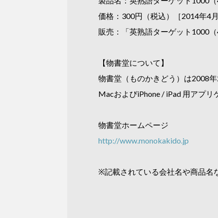
製品名：英熟語ターゲット1000
価格：300円（税込）［2014年4
販売：「英熟語ターゲット1000
【物書堂について】
物書堂（ものかきどう）は2008年
MacおよびiPhone / iPad
物書堂ホームページ
http://www.monokakido.jp
※記載されている会社名や商品名