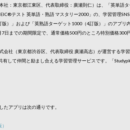
本社：東京都江東区、代表取締役：廣瀬則仁）は、「英単語ター
C®テスト 英単語・熟語 マスタリー2000」の、学習管理SNS「S
5訂版）」および「英熟語ターゲット1000（4訂版）」のアプ
4年5月7日までの期間限定で、通常価格500円のところ特別価格3
ラス株式会社（東京都渋谷区、代表取締役 廣瀬高志）が運営する学習
有して仲間と励まし合える学習管理サービスです。「Studyp
追加したアプリは次の通りです。
版）