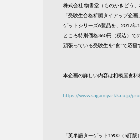
株式会社 物書堂（ものかきどう
「受験生合格祈願タイアップ企画」
ゲットシリーズ6製品を、2017年
ところ特別価格360円（税込）で
頑張っている受験生を"食"で応
本企画の詳しい内容は相模屋食料
https://www.sagamiya-kk.co.jp/pr
「英単語ターゲット1900（5訂