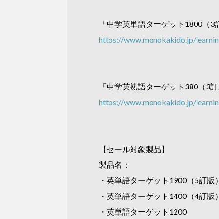
「中学英単語ターゲット1800（
https://www.monokakido.jp/learnin
「中学英熟語ターゲット380（3
https://www.monokakido.jp/learnin
【セール対象製品】
製品名：
・英単語ターゲット1900（5訂版
・英単語ターゲット1400（4訂版
・英単語ターゲット1200