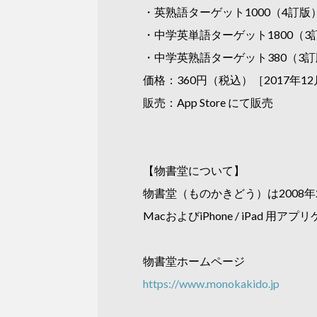
・英熟語ターゲット1000（4訂版
・中学英単語ターゲット1800（3
・中学英熟語ターゲット380（3
価格：360円（税込）［2017年1
販売：App Store にて販売
【物書堂について】
物書堂（ものかきどう）は2008年
MacおよびiPhone / iPad
物書堂ホームページ
https://www.monokakido.jp