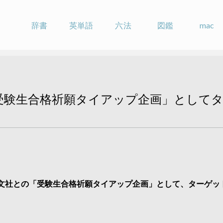
辞書
英単語
六法
図鑑
mac
受験生合格祈願タイアップ企画」として
文社との「受験生合格祈願タイアップ企画」として、ターゲッ