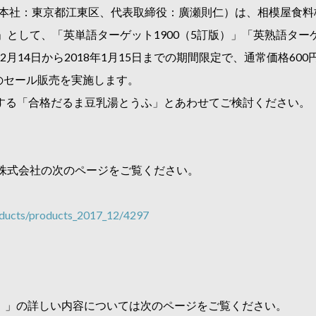
、本社：東京都江東区、代表取締役：廣瀬則仁）は、相模屋食料
として、「英単語ターゲット1900（5訂版）」「英熟語ターゲ
12月14日から2018年1月15日までの期間限定で、通常価格60
のセール販売を実施します。
援する「合格だるま豆乳湯とうふ」とあわせてご検討ください。
株式会社の次のページをご覧ください。
oducts/products_2017_12/4297
版）」の詳しい内容については次のページをご覧ください。