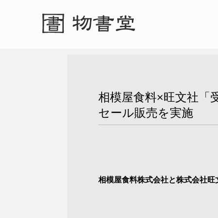
相模屋食料×旺文社「
セール販売を実施
相模屋食料株式会社と株式会社旺