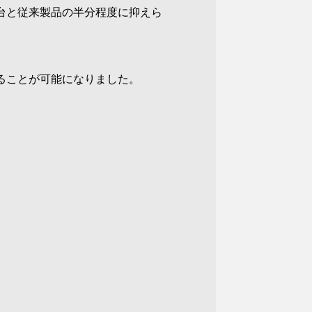
B台と従来製品の半分程度に抑えら
ることが可能になりました。