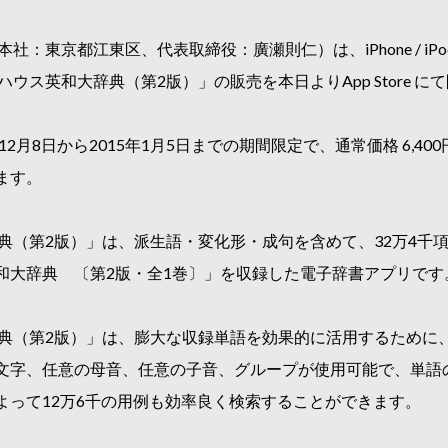
東京都江東区、代表取締役：廣瀬則仁）は、iPhone / iPod to
ウス英和大辞典（第2版）」の販売を本日よりApp Store に
2月8日から2015年1月5日までの期間限定で、通常価格 6,400
ます。
典（第2版）」は、派生語・変化形・成句を含めて、32万4千
和大辞典 〔第2版・全1巻〕」を収録した電子辞書アプリです
辞典（第2版）」は、膨大な収録単語を効果的に活用するために
文字、任意の母音、任意の子音、グループが使用可能で、単語
よって12万6千の用例も効率良く検索することができます。