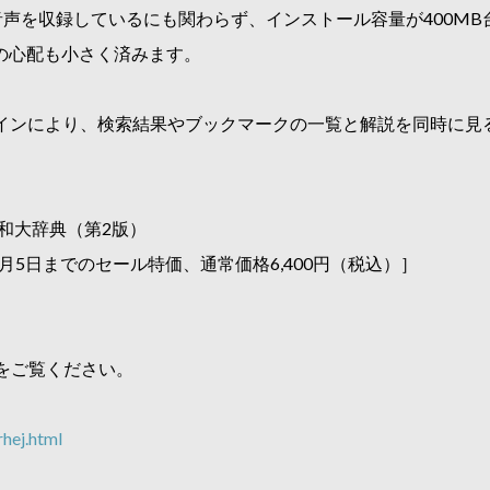
音声を収録しているにも関わらず、インストール容量が400M
容量の心配も小さく済みます。
デザインにより、検索結果やブックマークの一覧と解説を同時に見
和大辞典（第2版）
年1月5日までのセール特価、通常価格6,400円（税込）］
をご覧ください。
hej.html