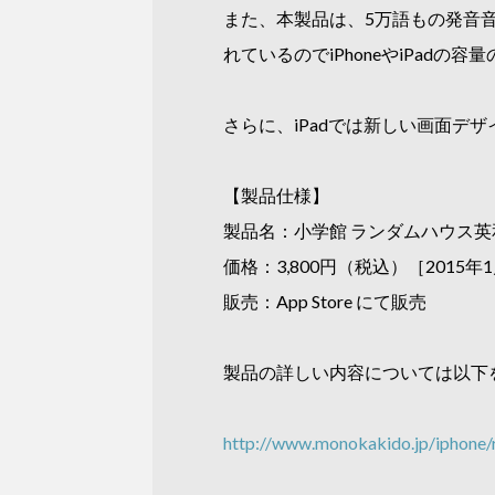
また、本製品は、5万語もの発音
れているのでiPhoneやiPadの
さらに、iPadでは新しい画面
【製品仕様】
製品名：小学館 ランダムハウス英
価格：3,800円（税込）［2015
販売：App Store にて販売
製品の詳しい内容については以下
http://www.monokakido.jp/iphone/r