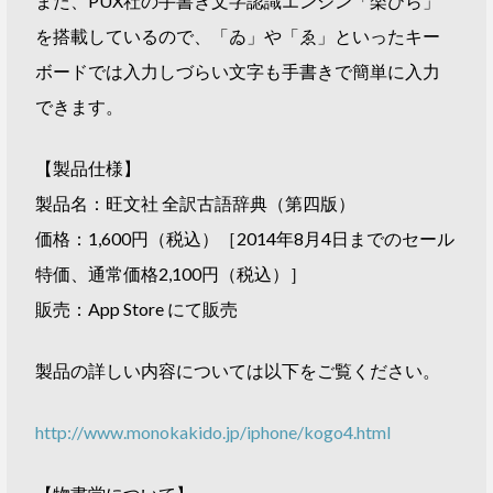
また、PUX社の手書き文字認識エンジン「楽ひら」
を搭載しているので、「ゐ」や「ゑ」といったキー
ボードでは入力しづらい文字も手書きで簡単に入力
できます。
【製品仕様】
製品名：旺文社 全訳古語辞典（第四版）
価格：1,600円（税込）［2014年8月4日までのセール
特価、通常価格2,100円（税込）］
販売：App Store にて販売
製品の詳しい内容については以下をご覧ください。
http://www.monokakido.jp/iphone/kogo4.html