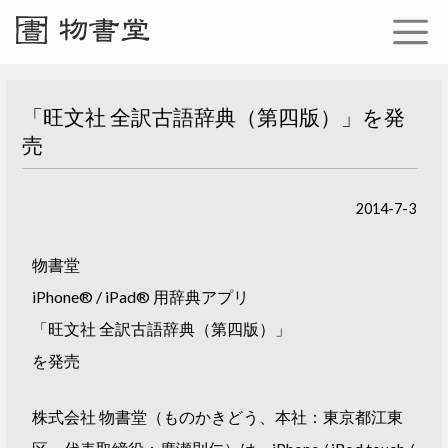
「旺文社 全訳古語辞典（第四版）」を発
売
2014-7-3
物書堂
iPhone® / iPad® 用辞典アプリ
「旺文社 全訳古語辞典（第四版）」
を発売
株式会社 物書堂（ものかきどう、本社：東京都江東