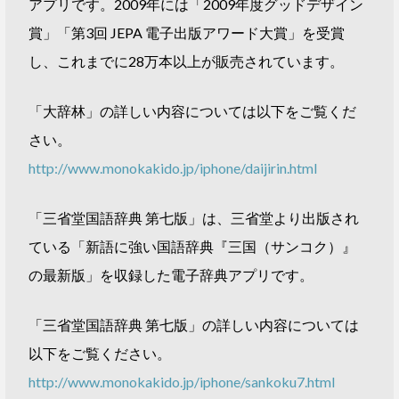
アプリです。2009年には「2009年度グッドデザイン
賞」「第3回 JEPA 電子出版アワード大賞」を受賞
し、これまでに28万本以上が販売されています。
「大辞林」の詳しい内容については以下をご覧くだ
さい。
http://www.monokakido.jp/iphone/daijirin.html
「三省堂国語辞典 第七版」は、三省堂より出版され
ている「新語に強い国語辞典『三国（サンコク）』
の最新版」を収録した電子辞典アプリです。
「三省堂国語辞典 第七版」の詳しい内容については
以下をご覧ください。
http://www.monokakido.jp/iphone/sankoku7.html