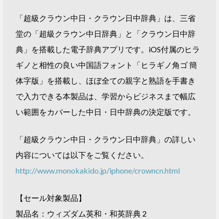
「超級クラウン中日・クラウン日中辞典」は、三省
堂の「超級クラウン中日辞典」と「クラウン日中辞
典」を搭載した電子辞典アプリです。iOS付属のヒラ
ギノと相性の良い中国語フォント「ヒラギノ角ゴ 簡
体字版」を搭載し、ほぼ全ての親字と熟語を手書き
で入力できる本製品は、学習からビジネスまで幅広
い範囲をカバーした中日・日中辞典の決定版です。
「超級クラウン中日・クラウン日中辞典」の詳しい
内容については以下をご覧ください。
http://www.monokakido.jp/iphone/crowncn.html
【セール対象製品】
製品名：ウィズダム英和・和英辞典 2