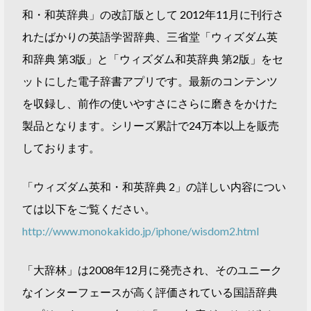
和・和英辞典」の改訂版として 2012年11月に刊行さ
れたばかりの英語学習辞典、三省堂「ウィズダム英
和辞典 第3版」と「ウィズダム和英辞典 第2版」をセ
ットにした電子辞書アプリです。最新のコンテンツ
を収録し、前作の使いやすさにさらに磨きをかけた
製品となります。シリーズ累計で24万本以上を販売
しております。
「ウィズダム英和・和英辞典 2」の詳しい内容につい
ては以下をご覧ください。
http://www.monokakido.jp/iphone/wisdom2.html
「大辞林」は2008年12月に発売され、そのユニーク
なインターフェースが高く評価されている国語辞典