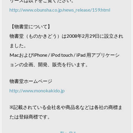
リースは以下をご覧ください。
http://www.obunsha.co.jp/news_release/159.html
【物書堂について】
物書堂（ものかきどう）は2008年2月29日に設立され
ました。
MacおよびiPhone / iPod touch / iPad 用アプリケーシ
ョンの企画、開発、販売を行います。
物書堂ホームページ
http://www.monokakido.jp
※記載されている会社名や商品名などは各社の商標ま
たは登録商標です。