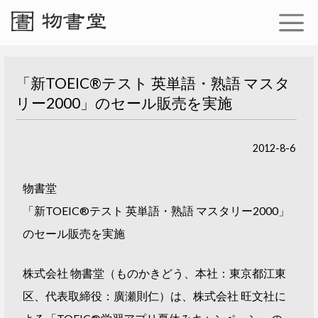
「新TOEIC®テスト 英単語・熟語 マスタ
リー2000」のセール販売を実施
2012-8-6
物書堂
「新TOEIC®テスト 英単語・熟語 マスタリー2000」
のセール販売を実施
株式会社 物書堂（ものかきどう、本社：東京都江東
区、代表取締役：廣瀬則仁）は、株式会社 旺文社に