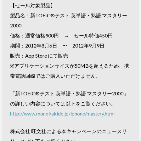
【セール対象製品】
製品名：新TOEIC®テスト 英単語・熟語 マスタリー
2000
価格：通常価格900円 → セール特価450円
期間：2012年8月6日 〜 2012年9月9日
販売：App Store にて販売
※アプリケーションサイズが50MBを超えるため、携
帯電話回線ではご購入いただけません。
「新TOEIC®テスト 英単語・熟語 マスタリー2000」
の詳しい内容については以下をご覧ください。
http://www.monokakido.jp/iphone/mastery.html
株式会社 旺文社による本キャンペーンのニュースリ