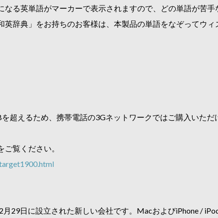
になる英単語がマーカーで表示されますので、どの単語が苦手
和英辞典」をお持ちのお客様は、本製品の単語をなぞってウィ
Bを超えるため、携帯電話の3Gネットワークではご購入いただ
をご覧ください。
target1900.html
9日に設立された新しい会社です。MacおよびiPhone / iPod to