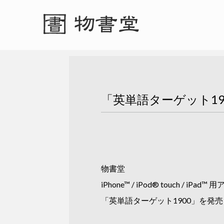
「英単語ターゲット19
物書堂
iPhone™ / iPod® touch / iP
「英単語ターゲット1900」を発売