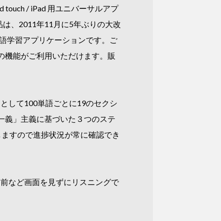
uch / iPad 用ユニバーサルアプ
は、2011年11月に5年ぶりの大改
単語学習アプリケーションです。ご
の機能がご利用いただけます。販
として100単語ごとに19のセクシ
一義」主義に基づいた３つのステ
しますので進捗状況が常に確認でき
寝前など画面を見ずにリスニングで