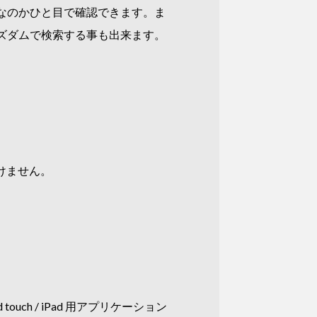
なのかひと目で確認できます。ま
ズダムで検索する事も出来ます。
けません。
uch / iPad 用アプリケーション