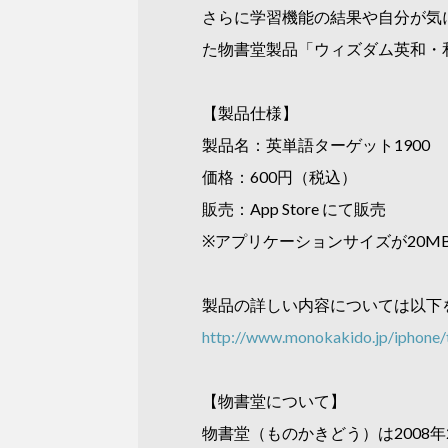
さらに学習機能の結果や自分が気
た物書堂製品「ウィズダム英和・
【製品仕様】
製品名：英単語ターゲット1900
価格：600円（税込）
販売：App Store にて販売
※アプリケーションサイズが20M
製品の詳しい内容については以下
http://www.monokakido.jp/iphone/
【物書堂について】
物書堂（ものかきどう）は2008年2月2