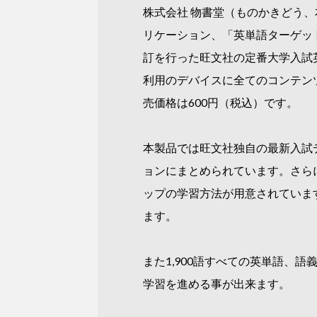
株式会社 物書堂（ものかきどう、本社：
リケーション、「英単語ターゲット19
訂を行った旺文社の定番大学入試
利用のデバイスに全てのコンテン
売価格は600円（税込）です。
本製品では旺文社独自の最新入試デ
ョンにまとめられています。さら
ップの学習方法が用意されていま
ます。
また1,900語すべての英単語、
学習を進める事が出来ます。