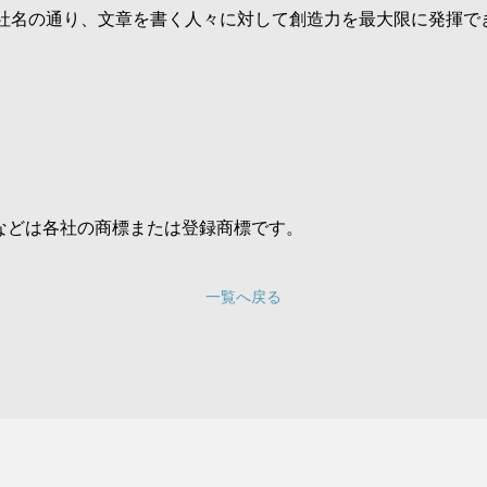
社名の通り、文章を書く人々に対して創造力を最大限に発揮で
などは各社の商標または登録商標です。
一覧へ戻る