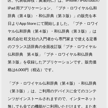
区、代表取締役：廣瀬則仁）は、iPhone / iPod touch /
iPad 用アプリケーション、「プチ・ロワイヤル仏和
辞典（第４版）・和仏辞典（第３版）」の販売を本
日よりApp Store にて開始しました。「プチ・ロワイ
ヤル仏和辞典（第４版）・和仏辞典（第３版）」は
株式会社 旺文社の入門者から専門家まで使える定番
のフランス語辞典の全面改訂版「プチ・ロワイヤル
仏和辞典 第４版」「プチ・ロワイヤル和仏辞典
第３版」を収録したアプリケーションです。販売価
格は6,000円（税込）です。
「プチ・ロワイヤル仏和辞典（第４版）・和仏辞典
（第３版）」は、ご利用のデバイスに全てのコンテ
ンツがインストールされますので、インターネット
無しでも全ての機能がご利用いただけます。また本