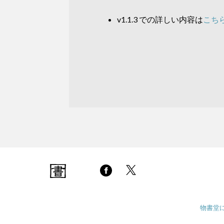
v1.1.3 での詳しい内容は
こち
物書堂