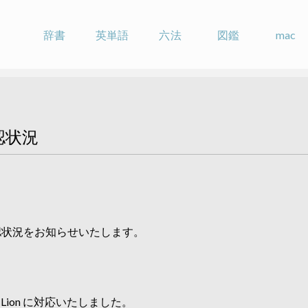
辞書
英単語
六法
図鑑
mac
確認状況
動作確認状況をお知らせいたします。
 X Lion に対応いたしました。