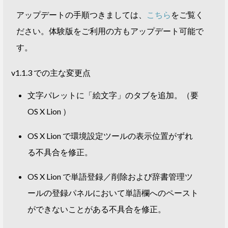
アップデートの手順つきましては、
こちら
をご覧く
ださい。体験版をご利用の方もアップデート可能で
す。
v1.1.3 での主な変更点
文字パレットに「絵文字」のタブを追加。（要
OS X Lion ）
OS X Lion で環境設定ツールの表示位置がずれ
る不具合を修正。
OS X Lion で単語登録／削除および辞書管理ツ
ールの登録パネルにおいて単語欄へのペースト
ができないことがある不具合を修正。