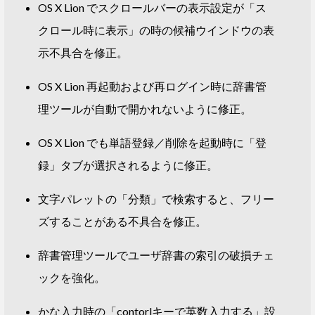
OS X Lion でスクロールバーの表示設定が「ス
クロール時に表示」の時の候補ウインドウの表
示不具合を修正。
OS X Lion 再起動および再ログイン時に辞書管
理ツールが自動で開かれないように修正。
OS X Lion でも単語登録／削除を起動時に「登
録」タブが選択されるように修正。
文字パレットの「分類」で検索すると、フリー
ズすることがある不具合を修正。
辞書管理ツールでユーザ辞書の索引の破損チェ
ックを強化。
かな入力時の「contorlキーで英数入力する」設