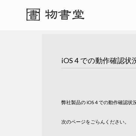
iOS 4 での動作確認状
弊社製品の iOS 4 での動作確
次のページをごらんください。