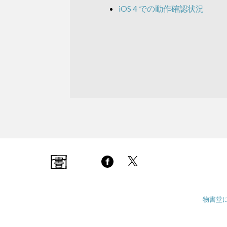
iOS 4 での動作確認状況
物書堂