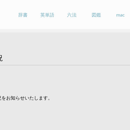
辞書
英単語
六法
図鑑
mac
況
認状況をお知らせいたします。