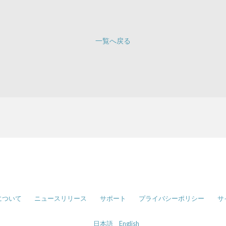
一覧へ戻る
について
ニュースリリース
サポート
プライバシーポリシー
サ
日本語
English